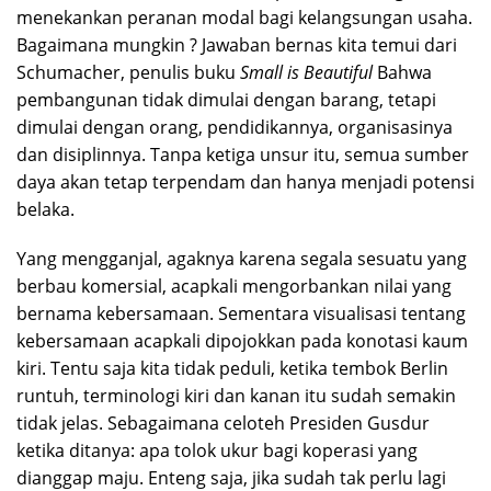
menekankan peranan modal bagi kelangsungan usaha.
Bagaimana mungkin ? Jawaban bernas kita temui dari
Schumacher, penulis buku
Small is Beautiful
Bahwa
pembangunan tidak dimulai dengan barang, tetapi
dimulai dengan orang, pendidikannya, organisasinya
dan disiplinnya. Tanpa ketiga unsur itu, semua sumber
daya akan tetap terpendam dan hanya menjadi potensi
belaka.
Yang mengganjal, agaknya karena segala sesuatu yang
berbau komersial, acapkali mengorbankan nilai yang
bernama kebersamaan. Sementara visualisasi tentang
kebersamaan acapkali dipojokkan pada konotasi kaum
kiri. Tentu saja kita tidak peduli, ketika tembok Berlin
runtuh, terminologi kiri dan kanan itu sudah semakin
tidak jelas. Sebagaimana celoteh Presiden Gusdur
ketika ditanya: apa tolok ukur bagi koperasi yang
dianggap maju. Enteng saja, jika sudah tak perlu lagi