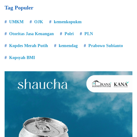
Tag Populer
UMKM
OJK
kemenkopukm
Otoritas Jasa Keuangan
Polri
PLN
Kopdes Merah Putih
kemendag
Prabowo Subianto
Kopsyah BMI