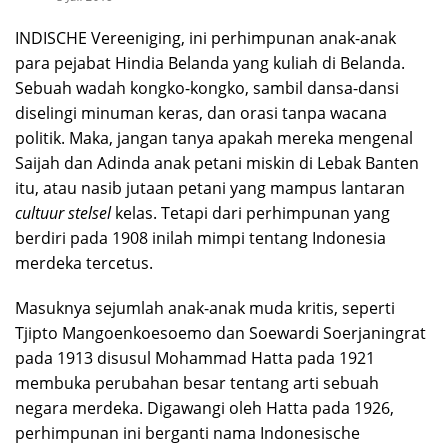
INDISCHE Vereeniging, ini perhimpunan anak-anak
para pejabat Hindia Belanda yang kuliah di Belanda.
Sebuah wadah kongko-kongko, sambil dansa-dansi
diselingi minuman keras, dan orasi tanpa wacana
politik. Maka, jangan tanya apakah mereka mengenal
Saijah dan Adinda anak petani miskin di Lebak Banten
itu, atau nasib jutaan petani yang mampus lantaran
cultuur stelsel
kelas. Tetapi dari perhimpunan yang
berdiri pada 1908 inilah mimpi tentang Indonesia
merdeka tercetus.
Masuknya sejumlah anak-anak muda kritis, seperti
Tjipto Mangoenkoesoemo dan Soewardi Soerjaningrat
pada 1913 disusul Mohammad Hatta pada 1921
membuka perubahan besar tentang arti sebuah
negara merdeka. Digawangi oleh Hatta pada 1926,
perhimpunan ini berganti nama Indonesische