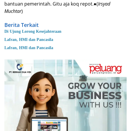
bantuan pemerintah. Gitu aja koq repot.●(
Irsyad
Muchtar
)
Berita Terkait
Di Ujung Lorong Kesejahteraan
Lafran, HMI dan Pancasila
Lafran, HMI dan Pancasila