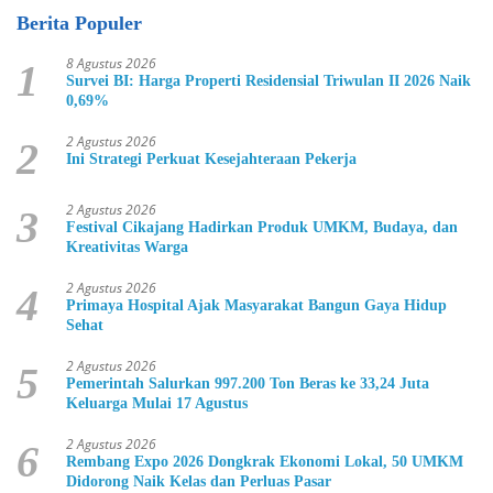
Berita Populer
8 Agustus 2026
1
Survei BI: Harga Properti Residensial Triwulan II 2026 Naik
0,69%
2 Agustus 2026
2
Ini Strategi Perkuat Kesejahteraan Pekerja
2 Agustus 2026
3
Festival Cikajang Hadirkan Produk UMKM, Budaya, dan
Kreativitas Warga
2 Agustus 2026
4
Primaya Hospital Ajak Masyarakat Bangun Gaya Hidup
Sehat
2 Agustus 2026
5
Pemerintah Salurkan 997.200 Ton Beras ke 33,24 Juta
Keluarga Mulai 17 Agustus
2 Agustus 2026
6
Rembang Expo 2026 Dongkrak Ekonomi Lokal, 50 UMKM
Didorong Naik Kelas dan Perluas Pasar