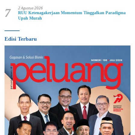
2 Agustus 2026
7
RUU Ketenagakerjaan Momentum Tinggalkan Paradigma
Upah Murah
Edisi Terbaru