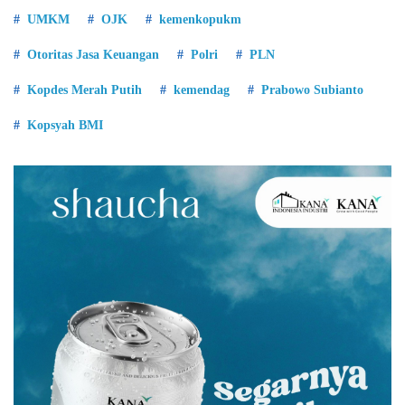
UMKM
OJK
kemenkopukm
Otoritas Jasa Keuangan
Polri
PLN
Kopdes Merah Putih
kemendag
Prabowo Subianto
Kopsyah BMI