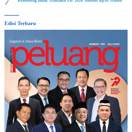
7
Kemendag Bidik Transaksi ISF 2026 Tembus Rp38 Triliun
Edisi Terbaru