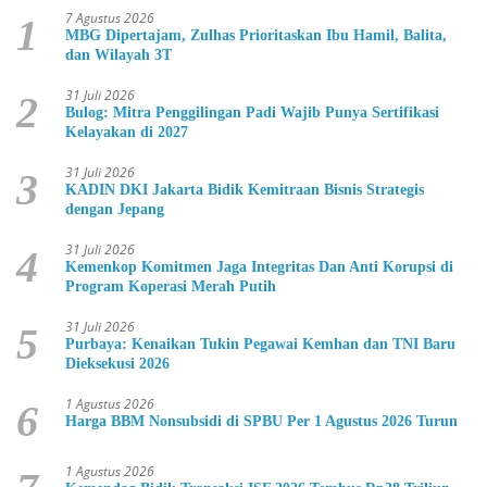
7 Agustus 2026
1
MBG Dipertajam, Zulhas Prioritaskan Ibu Hamil, Balita,
dan Wilayah 3T
31 Juli 2026
2
Bulog: Mitra Penggilingan Padi Wajib Punya Sertifikasi
Kelayakan di 2027
31 Juli 2026
3
KADIN DKI Jakarta Bidik Kemitraan Bisnis Strategis
dengan Jepang
31 Juli 2026
4
Kemenkop Komitmen Jaga Integritas Dan Anti Korupsi di
Program Koperasi Merah Putih
31 Juli 2026
5
Purbaya: Kenaikan Tukin Pegawai Kemhan dan TNI Baru
Dieksekusi 2026
1 Agustus 2026
6
Harga BBM Nonsubsidi di SPBU Per 1 Agustus 2026 Turun
1 Agustus 2026