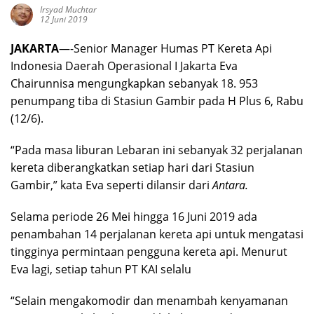
Irsyad Muchtar
12 Juni 2019
JAKARTA
—-Senior Manager Humas PT Kereta Api
Indonesia Daerah Operasional I Jakarta Eva
Chairunnisa mengungkapkan sebanyak 18. 953
penumpang tiba di Stasiun Gambir pada H Plus 6, Rabu
(12/6).
“Pada masa liburan Lebaran ini sebanyak 32 perjalanan
kereta diberangkatkan setiap hari dari Stasiun
Gambir,” kata Eva seperti dilansir dari
Antara.
Selama periode 26 Mei hingga 16 Juni 2019 ada
penambahan 14 perjalanan kereta api untuk mengatasi
tingginya permintaan pengguna kereta api. Menurut
Eva lagi, setiap tahun PT KAI selalu
“Selain mengakomodir dan menambah kenyamanan