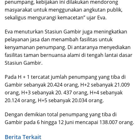
penumpang, kebijakan ini dilakukan mendorong
masyarakat untuk menggunakan angkutan publik,
sekaligus mengurangi kemacetan” ujar Eva.
Eva menuturkan Stasiun Gambir juga meningkatkan
pelayanan jasa dan menambah fasilitas untuk
kenyamanan penumpang. Di antaranya menyediakan
fasilitas taman bernuansa alami di tengah lantai dasar
Stasiun Gambir.
Pada H + 1 tercatat jumlah penumpang yang tiba di
Gambir sebanyak 20.424 orang, H+2 sebanyak 21.009
orang, H+3 sebanyak 20. 437 orang, H+4 sebanyak
20.124 orang, H+5 sebanyak 20.034 orang.
Dengan demikian total penumpang yang tiba di
Gambir pada 6 hingga 12 Juni mencapai 138.007 orang.
Berita Terkait