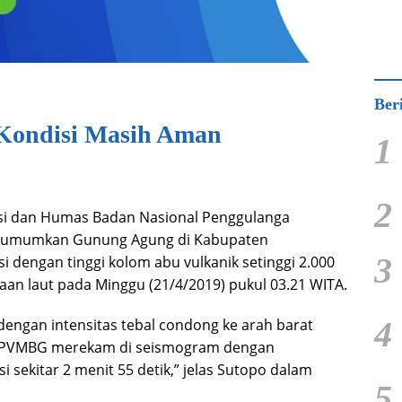
Ber
Kondisi Masih Aman
1
2
si dan Humas Badan Nasional Penggulanga
gumumkan Gunung Agung di Kabupaten
3
i dengan tinggi kolom abu vulkanik setinggi 2.000
aan laut pada Minggu (21/4/2019) pukul 03.21 WITA.
4
engan intensitas tebal condong ke arah barat
 PVMBG merekam di seismogram dengan
ekitar 2 menit 55 detik,” jelas Sutopo dalam
5