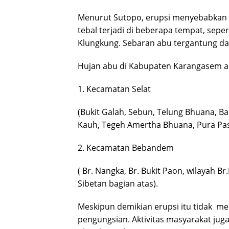
Menurut Sutopo, erupsi menyebabkan hu
tebal terjadi di beberapa tempat, sepe
Klungkung. Sebaran abu tergantung dar
Hujan abu di Kabupaten Karangasem an
1. Kecamatan Selat
(Bukit Galah, Sebun, Telung Bhuana, B
Kauh, Tegeh Amertha Bhuana, Pura Pasa
2. Kecamatan Bebandem
( Br. Nangka, Br. Bukit Paon, wilayah Br
Sibetan bagian atas).
Meskipun demikian erupsi itu tidak m
pengungsian. Aktivitas masyarakat juga