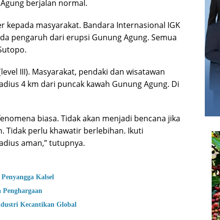
Agung berjalan normal.
 kepada masyarakat. Bandara Internasional IGK
 ada pengaruh dari erupsi Gunung Agung. Semua
Sutopo.
level III). Masyarakat, pendaki dan wisatawan
 radius 4 km dari puncak kawah Gunung Agung. Di
fenomena biasa. Tidak akan menjadi bencana jika
 Tidak perlu khawatir berlebihan. Ikuti
adius aman,” tutupnya.
 Penyangga Kalsel
a Penghargaan
dustri Kecantikan Global