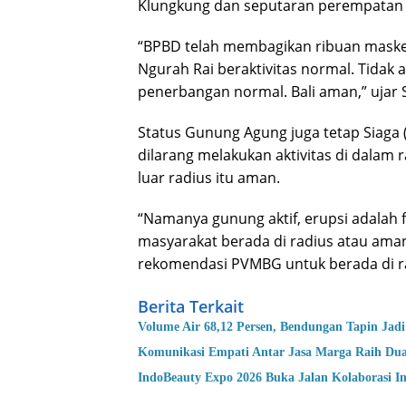
Klungkung dan seputaran perempatan 
“BPBD telah membagikan ribuan masker
Ngurah Rai beraktivitas normal. Tidak
penerbangan normal. Bali aman,” ujar 
Status Gunung Agung juga tetap Siaga (
dilarang melakukan aktivitas di dalam
luar radius itu aman.
“Namanya gunung aktif, erupsi adalah 
masyarakat berada di radius atau aman.
rekomendasi PVMBG untuk berada di r
Berita Terkait
Volume Air 68,12 Persen, Bendungan Tapin Jadi
Komunikasi Empati Antar Jasa Marga Raih Du
IndoBeauty Expo 2026 Buka Jalan Kolaborasi In