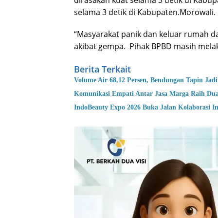
dirasakan kuat selama 3 detik di Kab
selama 3 detik di Kabupaten.Morowali.
“Masyarakat panik dan keluar rumah 
akibat gempa. Pihak BPBD masih mela
Berita Terkait
Volume Air 68,12 Persen, Bendungan Tapin Jadi
Komunikasi Empati Antar Jasa Marga Raih Du
IndoBeauty Expo 2026 Buka Jalan Kolaborasi In