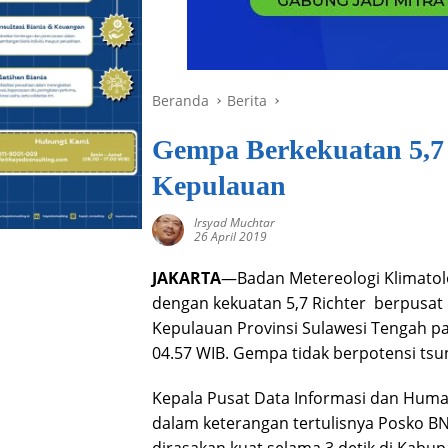
Beranda
Berita
Gempa Berkekuatan 5,7
Kepulauan
Irsyad Muchtar
26 April 2019
JAKARTA
—Badan Metereologi Klimatolo
dengan kekuatan 5,7 Richter berpusat 
Kepulauan Provinsi Sulawesi Tengah p
04.57 WIB. Gempa tidak berpotensi tsu
Kepala Pusat Data Informasi dan Hu
dalam keterangan tertulisnya Posko B