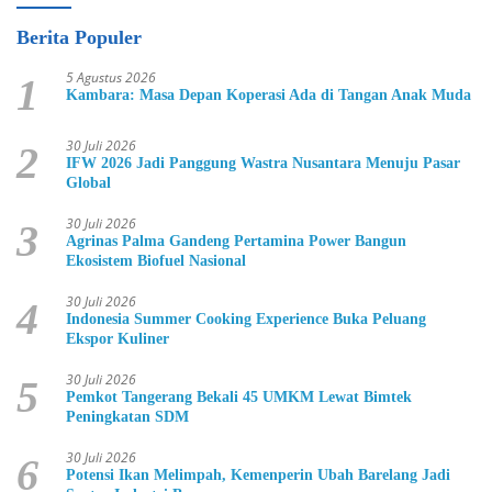
Berita Populer
5 Agustus 2026
1
Kambara: Masa Depan Koperasi Ada di Tangan Anak Muda
30 Juli 2026
2
IFW 2026 Jadi Panggung Wastra Nusantara Menuju Pasar
Global
30 Juli 2026
3
Agrinas Palma Gandeng Pertamina Power Bangun
Ekosistem Biofuel Nasional
30 Juli 2026
4
Indonesia Summer Cooking Experience Buka Peluang
Ekspor Kuliner
30 Juli 2026
5
Pemkot Tangerang Bekali 45 UMKM Lewat Bimtek
Peningkatan SDM
30 Juli 2026
6
Potensi Ikan Melimpah, Kemenperin Ubah Barelang Jadi