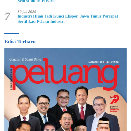
Sentra Industri Baru
30 Juli 2026
7
Industri Hijau Jadi Kunci Ekspor, Jawa Timur Percepat
Sertifikasi Pelaku Industri
Edisi Terbaru