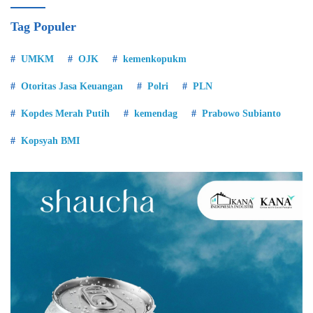
Tag Populer
UMKM
OJK
kemenkopukm
Otoritas Jasa Keuangan
Polri
PLN
Kopdes Merah Putih
kemendag
Prabowo Subianto
Kopsyah BMI