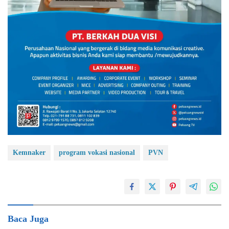
Kemnaker
program vokasi nasional
PVN
Baca Juga