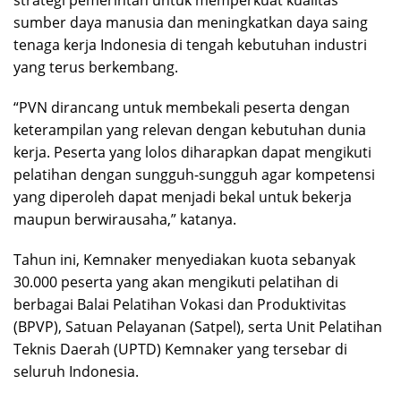
sumber daya manusia dan meningkatkan daya saing
tenaga kerja Indonesia di tengah kebutuhan industri
yang terus berkembang.
“PVN dirancang untuk membekali peserta dengan
keterampilan yang relevan dengan kebutuhan dunia
kerja. Peserta yang lolos diharapkan dapat mengikuti
pelatihan dengan sungguh-sungguh agar kompetensi
yang diperoleh dapat menjadi bekal untuk bekerja
maupun berwirausaha,” katanya.
Tahun ini, Kemnaker menyediakan kuota sebanyak
30.000 peserta yang akan mengikuti pelatihan di
berbagai Balai Pelatihan Vokasi dan Produktivitas
(BPVP), Satuan Pelayanan (Satpel), serta Unit Pelatihan
Teknis Daerah (UPTD) Kemnaker yang tersebar di
seluruh Indonesia.