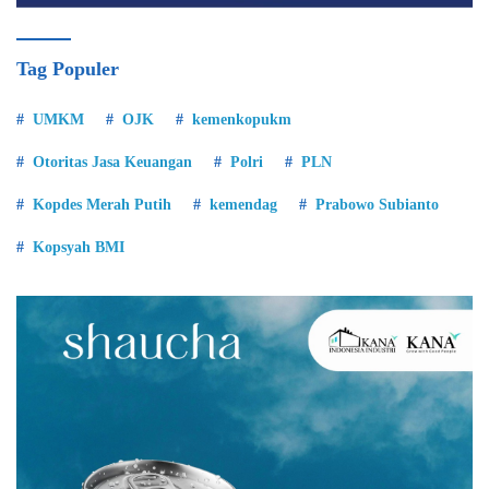
Tag Populer
UMKM
OJK
kemenkopukm
Otoritas Jasa Keuangan
Polri
PLN
Kopdes Merah Putih
kemendag
Prabowo Subianto
Kopsyah BMI