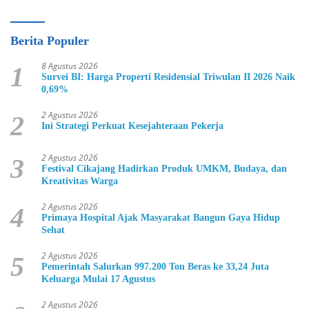
Berita Populer
8 Agustus 2026
1
Survei BI: Harga Properti Residensial Triwulan II 2026 Naik
0,69%
2 Agustus 2026
2
Ini Strategi Perkuat Kesejahteraan Pekerja
2 Agustus 2026
3
Festival Cikajang Hadirkan Produk UMKM, Budaya, dan
Kreativitas Warga
2 Agustus 2026
4
Primaya Hospital Ajak Masyarakat Bangun Gaya Hidup
Sehat
2 Agustus 2026
5
Pemerintah Salurkan 997.200 Ton Beras ke 33,24 Juta
Keluarga Mulai 17 Agustus
2 Agustus 2026