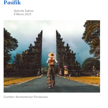
Pasifik
Hybrida Sakina
8 Maret 2025
Sumber: Kementerian Pariwisata