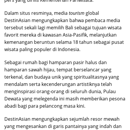
pers yang dirilis Kementerian Pariwisata.
Dalam situs resminya, media
tourism
global
DestinAsian mengungkapkan bahwa pembaca media
tersebut sekali lagi memilih Bali sebagai tujuan wisata
favorit mereka di kawasan Asia-Pasifik, melanjutkan
kemenangan beruntun selama 18 tahun sebagai pusat
wisata paling populer di Indonesia.
Sebagai rumah bagi hamparan pasir halus dan
hamparan sawah hijau, tempat berselancar yang
terkenal, dan budaya unik yang spiritualitasnya yang
mendalam serta kecenderungan artistiknya telah
menginspirasi orang-orang di seluruh dunia, Pulau
Dewata yang melegenda ini masih memberikan pesona
abadi bagi para pelancong masa kini.
DestinAsian mengungkapkan sejumlah resor mewah
yang mengesankan di garis pantainya yang indah dan