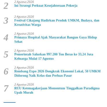
2 Agustus 2026
2
Ini Strategi Perkuat Kesejahteraan Pekerja
2 Agustus 2026
3
Festival Cikajang Hadirkan Produk UMKM, Budaya, dan
Kreativitas Warga
2 Agustus 2026
4
Primaya Hospital Ajak Masyarakat Bangun Gaya Hidup
Sehat
2 Agustus 2026
5
Pemerintah Salurkan 997.200 Ton Beras ke 33,24 Juta
Keluarga Mulai 17 Agustus
2 Agustus 2026
6
Rembang Expo 2026 Dongkrak Ekonomi Lokal, 50 UMKM
Didorong Naik Kelas dan Perluas Pasar
2 Agustus 2026
7
RUU Ketenagakerjaan Momentum Tinggalkan Paradigma
Upah Murah