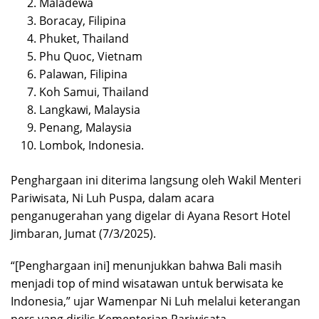
Maladewa
Boracay, Filipina
Phuket, Thailand
Phu Quoc, Vietnam
Palawan, Filipina
Koh Samui, Thailand
Langkawi, Malaysia
Penang, Malaysia
Lombok, Indonesia.
Penghargaan ini diterima langsung oleh Wakil Menteri
Pariwisata, Ni Luh Puspa, dalam acara
penganugerahan yang digelar di Ayana Resort Hotel
Jimbaran, Jumat (7/3/2025).
“[Penghargaan ini] menunjukkan bahwa Bali masih
menjadi top of mind wisatawan untuk berwisata ke
Indonesia,” ujar Wamenpar Ni Luh melalui keterangan