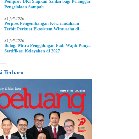
Pemprov DKI Siapkan Sanksi bagi Pelanggar
Pengelolaan Sampah
31 Juli 2026
Perpres Pengembangan Kewirausahaan
Terbit Perkuat Ekosistem Wirausaha di
Indonesia
31 Juli 2026
Bulog: Mitra Penggilingan Padi Wajib Punya
Sertifikasi Kelayakan di 2027
si Terbaru