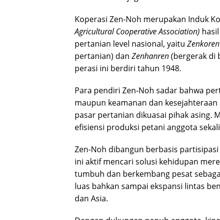
Koperasi Zen-Noh merupakan Induk Ko
Agricultural Cooperative Association)
hasil
pertanian level nasional, yaitu
Zenkoren
pertanian) dan
Zenhanren
(bergerak di 
perasi ini berdiri tahun 1948.
Para pendiri Zen-Noh sadar bahwa perta
maupun keamanan dan kesejahteraan ma
pasar pertanian dikuasai pihak asing. 
efisiensi produksi petani anggota seka
Zen-Noh dibangun berbasis partisipas
ini aktif mencari solusi kehidupan me
tumbuh dan berkembang pesat sebagai b
luas bahkan sampai ekspansi lintas ben
dan Asia.