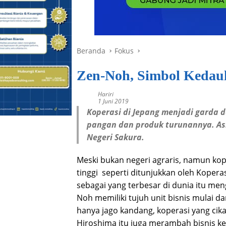
Beranda
Fokus
Zen-Noh, Simbol Kedaul
Hariri
1 Juni 2019
Koperasi di Jepang menjadi garda
pangan dan produk turunannya. Asi
Negeri Sakura.
Meski bukan negeri agraris, namun kop
tinggi seperti ditunjukkan oleh Koper
sebagai yang terbesar di dunia itu meng
Noh memiliki tujuh unit bisnis mulai 
hanya jago kandang, koperasi yang cika
Hiroshima itu juga merambah bisnis 