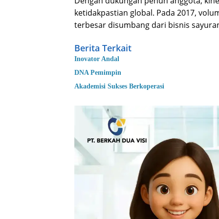
Dengan dukungan penuh anggota, kiner
ketidakpastian global. Pada 2017, vol
terbesar disumbang dari bisnis sayur
Berita Terkait
Inovator Andal
DNA Pemimpin
Akademisi Sukses Berkoperasi