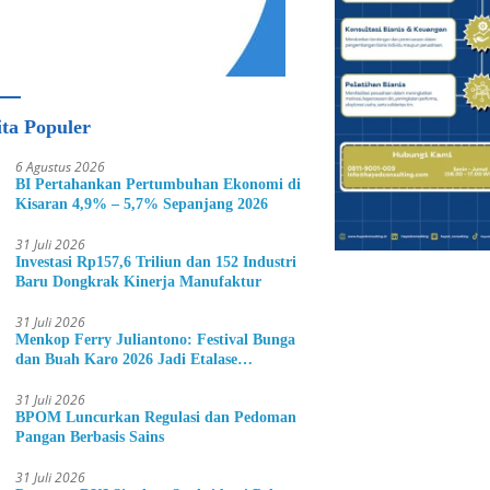
ita Populer
6 Agustus 2026
BI Pertahankan Pertumbuhan Ekonomi di
Kisaran 4,9% – 5,7% Sepanjang 2026
31 Juli 2026
Investasi Rp157,6 Triliun dan 152 Industri
Baru Dongkrak Kinerja Manufaktur
31 Juli 2026
Menkop Ferry Juliantono: Festival Bunga
dan Buah Karo 2026 Jadi Etalase
Hortikultura Indonesia
31 Juli 2026
BPOM Luncurkan Regulasi dan Pedoman
Pangan Berbasis Sains
31 Juli 2026