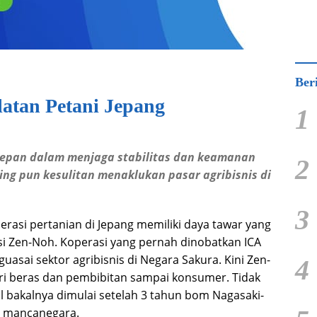
Ber
atan Petani Jepang
1
 depan dalam menjaga stabilitas dan keamanan
2
ng pun kesulitan menaklukan pasar agribisnis di
3
erasi pertanian di Jepang memiliki daya tawar yang
asi Zen-Noh. Koperasi yang pernah dinobatkan ICA
uasai sektor agribisnis di Negara Sakura. Kini Zen-
4
dari beras dan pembibitan sampai konsumer. Tidak
l bakalnya dimulai setelah 3 tahun bom Nagasaki-
ke mancanegara.