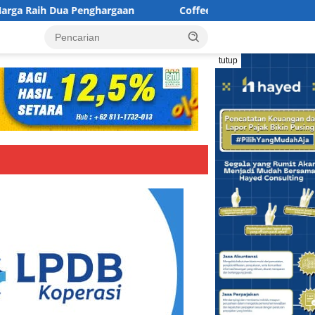
ghargaan
Coffee Rave, Wajah Baru Budaya Kopi di Jakart
tutup