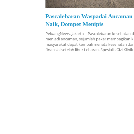
Pascalebaran Waspadai Ancaman
Naik, Dompet Menipis
PeluangNews, Jakarta – Pascalebaran kesehatan 
menjadi ancaman, sejumlah pakar membagikan kia
masyarakat dapat kembali menata kesehatan dan
finansial setelah libur Lebaran. Spesialis Gizi Kli