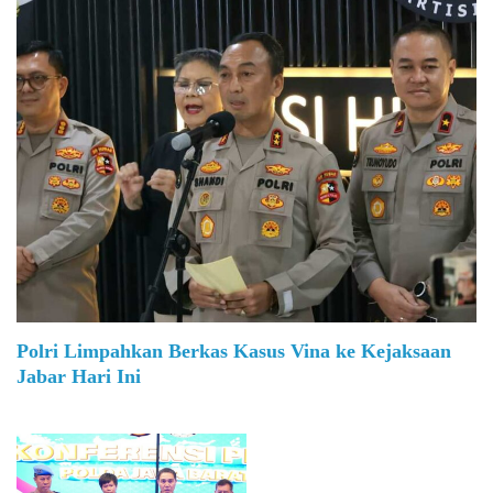
Polri Limpahkan Berkas Kasus Vina ke Kejaksaan
Jabar Hari Ini