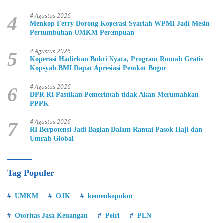
4 Agustus 2026
4
Menkop Ferry Dorong Koperasi Syariah WPMI Jadi Mesin
Pertumbuhan UMKM Perempuan
4 Agustus 2026
5
Koperasi Hadirkan Bukti Nyata, Program Rumah Gratis
Kopsyah BMI Dapat Apresiasi Pemkot Bogor
4 Agustus 2026
6
DPR RI Pastikan Pemerintah tidak Akan Merumahkan
PPPK
4 Agustus 2026
7
RI Berpotensi Jadi Bagian Dalam Rantai Pasok Haji dan
Umrah Global
Tag Populer
UMKM
OJK
kemenkopukm
Otoritas Jasa Keuangan
Polri
PLN