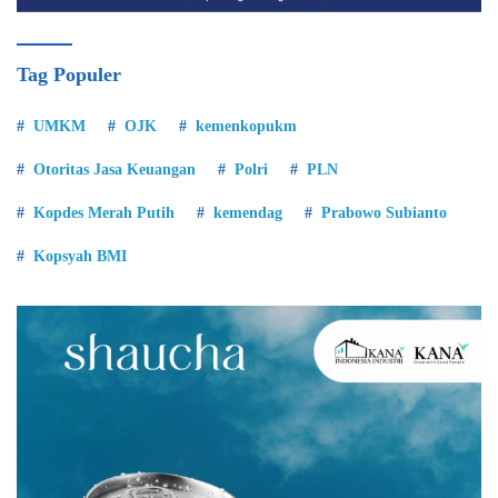
Tag Populer
UMKM
OJK
kemenkopukm
Otoritas Jasa Keuangan
Polri
PLN
Kopdes Merah Putih
kemendag
Prabowo Subianto
Kopsyah BMI