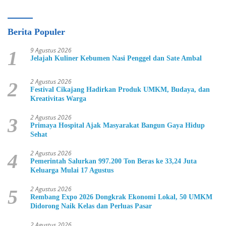
Berita Populer
9 Agustus 2026
1
Jelajah Kuliner Kebumen Nasi Penggel dan Sate Ambal
2 Agustus 2026
2
Festival Cikajang Hadirkan Produk UMKM, Budaya, dan
Kreativitas Warga
2 Agustus 2026
3
Primaya Hospital Ajak Masyarakat Bangun Gaya Hidup
Sehat
2 Agustus 2026
4
Pemerintah Salurkan 997.200 Ton Beras ke 33,24 Juta
Keluarga Mulai 17 Agustus
2 Agustus 2026
5
Rembang Expo 2026 Dongkrak Ekonomi Lokal, 50 UMKM
Didorong Naik Kelas dan Perluas Pasar
2 Agustus 2026