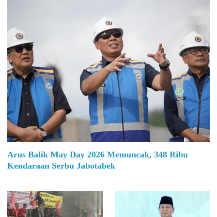
Arus Balik May Day 2026 Memuncak, 348 Ribu
Kendaraan Serbu Jabotabek