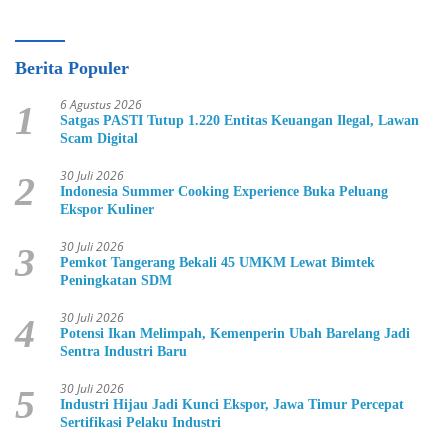
Berita Populer
6 Agustus 2026
1
Satgas PASTI Tutup 1.220 Entitas Keuangan Ilegal, Lawan
Scam Digital
30 Juli 2026
2
Indonesia Summer Cooking Experience Buka Peluang
Ekspor Kuliner
30 Juli 2026
3
Pemkot Tangerang Bekali 45 UMKM Lewat Bimtek
Peningkatan SDM
30 Juli 2026
4
Potensi Ikan Melimpah, Kemenperin Ubah Barelang Jadi
Sentra Industri Baru
30 Juli 2026
5
Industri Hijau Jadi Kunci Ekspor, Jawa Timur Percepat
Sertifikasi Pelaku Industri