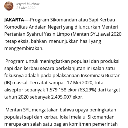
Irsyad Muchtar
21 Mei 2020
JAKARTA
—-Program Sikomandan atau Sapi Kerbau
Komoditas Andalan Negeri yang diluncurkan Menteri
Pertanian Syahrul Yasin Limpo (Mentan SYL) awal 2020
tetap eksis, bahkan menunjukkan hasil yang
menggembirakan.
Program untuk meningkatkan populasi dan produksi
sapi dan kerbau secara berkelanjutan ini salah satu
fokusnya adalah pada pelaksanaan Inseminasi Buatan
(IB) massal. Tercatat sampai 17 Mei 2020, total
akseptor sebanyak 1.579.158 ekor (63,29%) dari target
tahun 2020 sebanyak 2.495.007 ekor.
Mentan SYL mengatakan bahwa upaya peningkatan
populasi sapi dan kerbau lokal melalui Sikomandan
merupakan salah satu bagian komitmen pemerintah