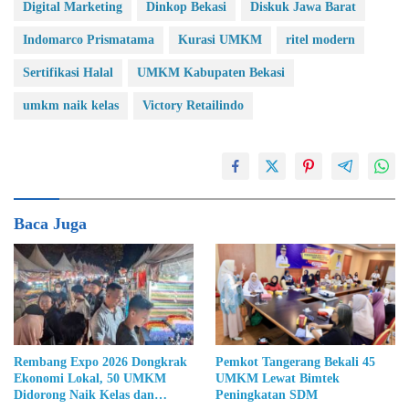
Digital Marketing
Dinkop Bekasi
Diskuk Jawa Barat
Indomarco Prismatama
Kurasi UMKM
ritel modern
Sertifikasi Halal
UMKM Kabupaten Bekasi
umkm naik kelas
Victory Retailindo
Baca Juga
Rembang Expo 2026 Dongkrak
Pemkot Tangerang Bekali 45
Ekonomi Lokal, 50 UMKM
UMKM Lewat Bimtek
Didorong Naik Kelas dan
Peningkatan SDM