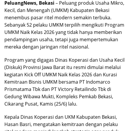
PeluangNews, Bekasi
– Peluang produk Usaha Mikro,
Kecil, dan Menengah (UMKM) Kabupaten Bekasi
menembus pasar ritel modern semakin terbuka.
Sebanyak 52 pelaku UMKM terpilih mengikuti Program
UMKM Naik Kelas 2026 yang tidak hanya memberikan
pendampingan usaha, tetapi juga mempertemukan
mereka dengan jaringan ritel nasional.
Program yang digagas Dinas Koperasi dan Usaha Kecil
(Diskuk) Provinsi Jawa Barat itu resmi dimulai melalui
kegiatan Kick Off UMKM Naik Kelas 2026 dan Kurasi
Kemitraan Bisnis UMKM bersama PT Indomarco
Prismatama Tbk dan PT Victory Retailindo Tbk di
Gedung Wibawa Mukti, Kompleks Pemkab Bekasi,
Cikarang Pusat, Kamis (25/6) lalu.
Kepala Dinas Koperasi dan UKM Kabupaten Bekasi,
Hasan Basri, mengatakan kemitraan dengan pelaku