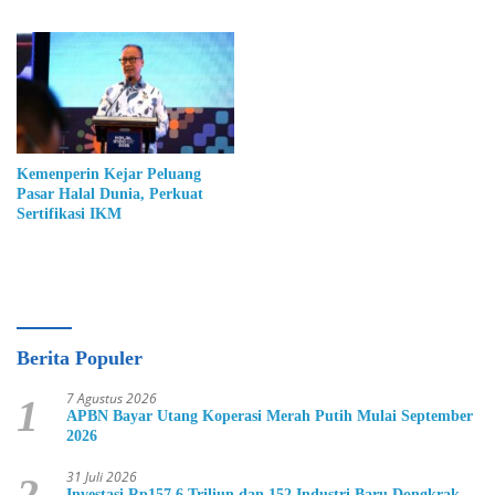
Perluas Pasar
Kemenperin Kejar Peluang
Pasar Halal Dunia, Perkuat
Sertifikasi IKM
Berita Populer
7 Agustus 2026
1
APBN Bayar Utang Koperasi Merah Putih Mulai September
2026
31 Juli 2026
2
Investasi Rp157,6 Triliun dan 152 Industri Baru Dongkrak