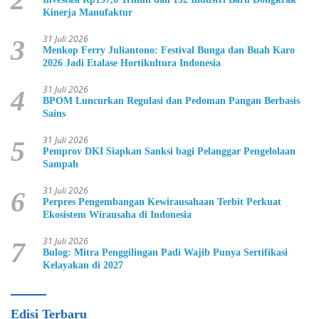
Kinerja Manufaktur
31 Juli 2026
3
Menkop Ferry Juliantono: Festival Bunga dan Buah Karo
2026 Jadi Etalase Hortikultura Indonesia
31 Juli 2026
4
BPOM Luncurkan Regulasi dan Pedoman Pangan Berbasis
Sains
31 Juli 2026
5
Pemprov DKI Siapkan Sanksi bagi Pelanggar Pengelolaan
Sampah
31 Juli 2026
6
Perpres Pengembangan Kewirausahaan Terbit Perkuat
Ekosistem Wirausaha di Indonesia
31 Juli 2026
7
Bulog: Mitra Penggilingan Padi Wajib Punya Sertifikasi
Kelayakan di 2027
Edisi Terbaru