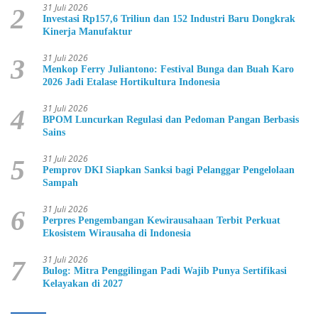
31 Juli 2026
2
Investasi Rp157,6 Triliun dan 152 Industri Baru Dongkrak
Kinerja Manufaktur
31 Juli 2026
3
Menkop Ferry Juliantono: Festival Bunga dan Buah Karo
2026 Jadi Etalase Hortikultura Indonesia
31 Juli 2026
4
BPOM Luncurkan Regulasi dan Pedoman Pangan Berbasis
Sains
31 Juli 2026
5
Pemprov DKI Siapkan Sanksi bagi Pelanggar Pengelolaan
Sampah
31 Juli 2026
6
Perpres Pengembangan Kewirausahaan Terbit Perkuat
Ekosistem Wirausaha di Indonesia
31 Juli 2026
7
Bulog: Mitra Penggilingan Padi Wajib Punya Sertifikasi
Kelayakan di 2027