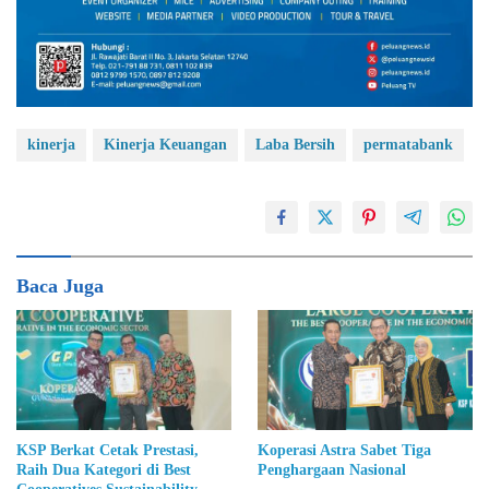
kinerja
Kinerja Keuangan
Laba Bersih
permatabank
Baca Juga
KSP Berkat Cetak Prestasi,
Koperasi Astra Sabet Tiga
Raih Dua Kategori di Best
Penghargaan Nasional