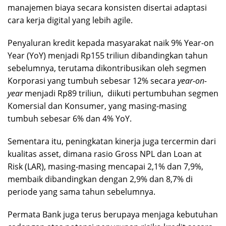
manajemen biaya secara konsisten disertai adaptasi
cara kerja digital yang lebih agile.
Penyaluran kredit kepada masyarakat naik 9% Year-on
Year (YoY) menjadi Rp155 triliun dibandingkan tahun
sebelumnya, terutama dikontribusikan oleh segmen
Korporasi yang tumbuh sebesar 12% secara
year-on-
year
menjadi Rp89 triliun, diikuti pertumbuhan segmen
Komersial dan Konsumer, yang masing-masing
tumbuh sebesar 6% dan 4% YoY.
Sementara itu, peningkatan kinerja juga tercermin dari
kualitas asset, dimana rasio Gross NPL dan Loan at
Risk (LAR), masing-masing mencapai 2,1% dan 7,9%,
membaik dibandingkan dengan 2,9% dan 8,7% di
periode yang sama tahun sebelumnya.
Permata Bank juga terus berupaya menjaga kebutuhan