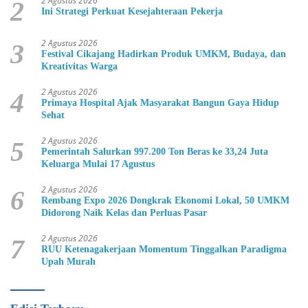
2 Agustus 2026
2
Ini Strategi Perkuat Kesejahteraan Pekerja
2 Agustus 2026
3
Festival Cikajang Hadirkan Produk UMKM, Budaya, dan
Kreativitas Warga
2 Agustus 2026
4
Primaya Hospital Ajak Masyarakat Bangun Gaya Hidup
Sehat
2 Agustus 2026
5
Pemerintah Salurkan 997.200 Ton Beras ke 33,24 Juta
Keluarga Mulai 17 Agustus
2 Agustus 2026
6
Rembang Expo 2026 Dongkrak Ekonomi Lokal, 50 UMKM
Didorong Naik Kelas dan Perluas Pasar
2 Agustus 2026
7
RUU Ketenagakerjaan Momentum Tinggalkan Paradigma
Upah Murah