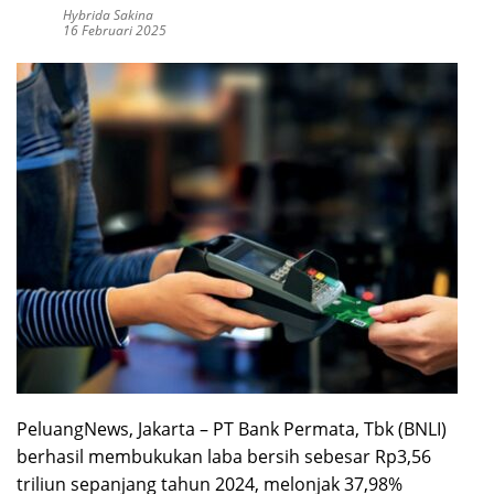
Hybrida Sakina
16 Februari 2025
PeluangNews, Jakarta – PT Bank Permata, Tbk (BNLI)
berhasil membukukan laba bersih sebesar Rp3,56
triliun sepanjang tahun 2024, melonjak 37,98%