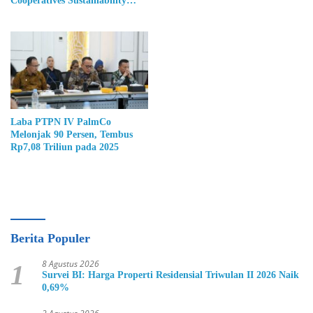
Cooperatives Sustainability
Award 2026
Laba PTPN IV PalmCo
Melonjak 90 Persen, Tembus
Rp7,08 Triliun pada 2025
Berita Populer
8 Agustus 2026
1
Survei BI: Harga Properti Residensial Triwulan II 2026 Naik
0,69%