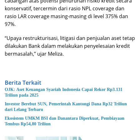
cadangan atas potensi penurunan risiko kredit secara
konservatif, tercermin dari rasio NPL coverage dan
rasio LAR coverage masing-masing di level 375% dan
97%.
“Upaya restrukturisasi, litigasi dan penjualan aset tetap
dilakukan Bank dalam melakukan penyelesaian kredit
bermasalah,” ujar Meliza.
Berita Terkait
OJK: Aset Keuangan Syariah Indonesia Capai Rekor Rp3.131
Triliun pada 2025
Investor Berebut SUN, Pemerintah Kantongi Dana Rp32 Triliun
dari Lelang Terbaru
Ekosistem UMKM BSI dan Danantara Diperkuat, Pembiayaan
Tembus Rp54,80 Triliun