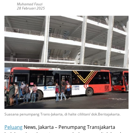
Muhamad Fauzi
28 Februari 2025
Suasana penumpang Trans-Jakarta, di halte cililitan/ dok.Beritajakarta.
Peluang
News, Jakarta – Penumpang Transjakarta