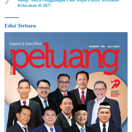
7
Bulog: Mitra Penggilingan Padi Wajib Punya Sertifikasi
Kelayakan di 2027
Edisi Terbaru