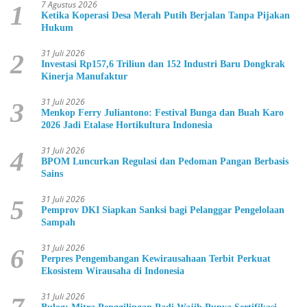
7 Agustus 2026
1
Ketika Koperasi Desa Merah Putih Berjalan Tanpa Pijakan
Hukum
31 Juli 2026
2
Investasi Rp157,6 Triliun dan 152 Industri Baru Dongkrak
Kinerja Manufaktur
31 Juli 2026
3
Menkop Ferry Juliantono: Festival Bunga dan Buah Karo
2026 Jadi Etalase Hortikultura Indonesia
31 Juli 2026
4
BPOM Luncurkan Regulasi dan Pedoman Pangan Berbasis
Sains
31 Juli 2026
5
Pemprov DKI Siapkan Sanksi bagi Pelanggar Pengelolaan
Sampah
31 Juli 2026
6
Perpres Pengembangan Kewirausahaan Terbit Perkuat
Ekosistem Wirausaha di Indonesia
31 Juli 2026