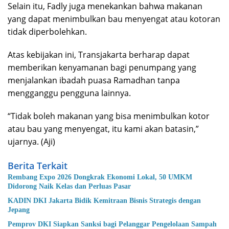
Selain itu, Fadly juga menekankan bahwa makanan
yang dapat menimbulkan bau menyengat atau kotoran
tidak diperbolehkan.
Atas kebijakan ini, Transjakarta berharap dapat
memberikan kenyamanan bagi penumpang yang
menjalankan ibadah puasa Ramadhan tanpa
mengganggu pengguna lainnya.
“Tidak boleh makanan yang bisa menimbulkan kotor
atau bau yang menyengat, itu kami akan batasin,”
ujarnya. (Aji)
Berita Terkait
Rembang Expo 2026 Dongkrak Ekonomi Lokal, 50 UMKM
Didorong Naik Kelas dan Perluas Pasar
KADIN DKI Jakarta Bidik Kemitraan Bisnis Strategis dengan
Jepang
Pemprov DKI Siapkan Sanksi bagi Pelanggar Pengelolaan Sampah