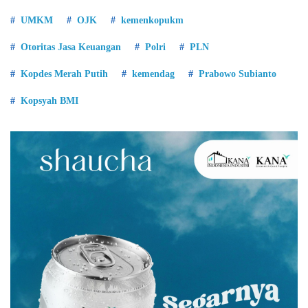
UMKM
OJK
kemenkopukm
Otoritas Jasa Keuangan
Polri
PLN
Kopdes Merah Putih
kemendag
Prabowo Subianto
Kopsyah BMI