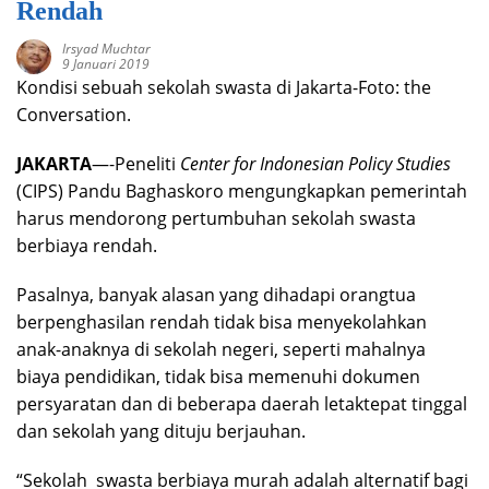
Rendah
Irsyad Muchtar
9 Januari 2019
Kondisi sebuah sekolah swasta di Jakarta-Foto: the
Conversation.
JAKARTA
—-Peneliti
Center for Indonesian Policy Studies
(CIPS) Pandu Baghaskoro mengungkapkan pemerintah
harus mendorong pertumbuhan sekolah swasta
berbiaya rendah.
Pasalnya, banyak alasan yang dihadapi orangtua
berpenghasilan rendah tidak bisa menyekolahkan
anak-anaknya di sekolah negeri, seperti mahalnya
biaya pendidikan, tidak bisa memenuhi dokumen
persyaratan dan di beberapa daerah letaktepat tinggal
dan sekolah yang dituju berjauhan.
“Sekolah swasta berbiaya murah adalah alternatif bagi