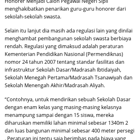
Honorer Menjadi Calon Pegawai Negeri Sipil
menghakibatkan penarikan guru-guru honorer dari
sekolah-sekolah swasta.
Selain itu lanjut dia masih ada regulasi lain yang dinilai
menghambat pembangunan sekolah swasta berbiaya
rendah. Regulasi yang dimaksud adalah peraturan
Kementerian Pendidikan Nasional (Permendiknas)
nomor 24 tahun 2007 tentang standar fasilitas dan
infrastruktur Sekolah Dasar/Madrasah Ibtidaiyah,
Sekolah Menegah Pertama/Madrasah Tsanawiyah dan
Sekolah Menengah Akhir/Madrasah Aliyah.
“Contohnya, untuk mendirikan sebuah Sekolah Dasar
dengan enam kelas yang masing-masing kelasnya
menampung sampai dengan 15 siswa, mereka
diharuskan memiliki lahan minimal sebesar 1340m 2
dan luas bangunan minimal sebesar 400 meter persegi
. Peraturan ini tentu saja berimbas pada biaya yang