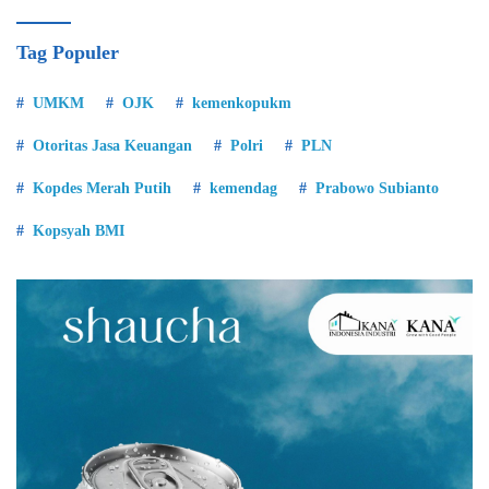
Tag Populer
UMKM
OJK
kemenkopukm
Otoritas Jasa Keuangan
Polri
PLN
Kopdes Merah Putih
kemendag
Prabowo Subianto
Kopsyah BMI