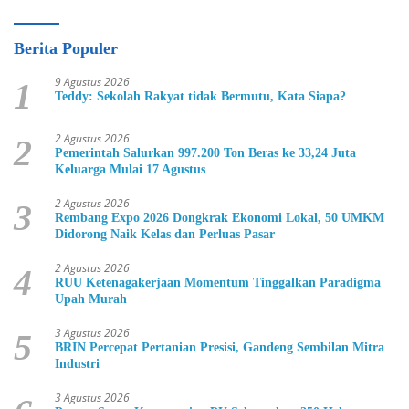
Berita Populer
9 Agustus 2026
1
Teddy: Sekolah Rakyat tidak Bermutu, Kata Siapa?
2 Agustus 2026
2
Pemerintah Salurkan 997.200 Ton Beras ke 33,24 Juta
Keluarga Mulai 17 Agustus
2 Agustus 2026
3
Rembang Expo 2026 Dongkrak Ekonomi Lokal, 50 UMKM
Didorong Naik Kelas dan Perluas Pasar
2 Agustus 2026
4
RUU Ketenagakerjaan Momentum Tinggalkan Paradigma
Upah Murah
3 Agustus 2026
5
BRIN Percepat Pertanian Presisi, Gandeng Sembilan Mitra
Industri
3 Agustus 2026