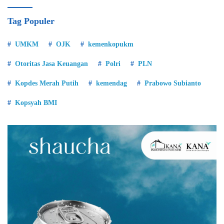
Tag Populer
UMKM
OJK
kemenkopukm
Otoritas Jasa Keuangan
Polri
PLN
Kopdes Merah Putih
kemendag
Prabowo Subianto
Kopsyah BMI