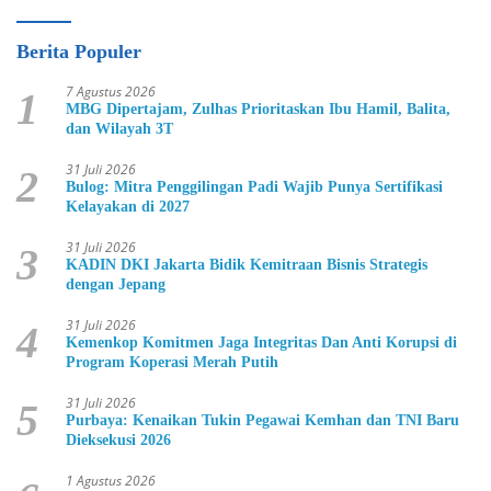
Berita Populer
7 Agustus 2026
1
MBG Dipertajam, Zulhas Prioritaskan Ibu Hamil, Balita,
dan Wilayah 3T
31 Juli 2026
2
Bulog: Mitra Penggilingan Padi Wajib Punya Sertifikasi
Kelayakan di 2027
31 Juli 2026
3
KADIN DKI Jakarta Bidik Kemitraan Bisnis Strategis
dengan Jepang
31 Juli 2026
4
Kemenkop Komitmen Jaga Integritas Dan Anti Korupsi di
Program Koperasi Merah Putih
31 Juli 2026
5
Purbaya: Kenaikan Tukin Pegawai Kemhan dan TNI Baru
Dieksekusi 2026
1 Agustus 2026