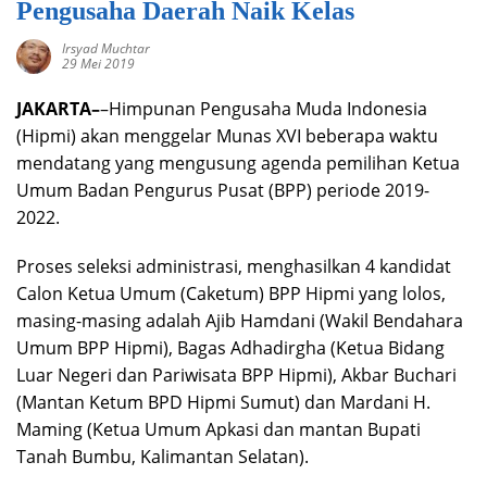
Pengusaha Daerah Naik Kelas
Irsyad Muchtar
29 Mei 2019
JAKARTA–
–Himpunan Pengusaha Muda Indonesia
(Hipmi) akan menggelar Munas XVI beberapa waktu
mendatang yang mengusung agenda pemilihan Ketua
Umum Badan Pengurus Pusat (BPP) periode 2019-
2022.
Proses seleksi administrasi, menghasilkan 4 kandidat
Calon Ketua Umum (Caketum) BPP Hipmi yang lolos,
masing-masing adalah Ajib Hamdani (Wakil Bendahara
Umum BPP Hipmi), Bagas Adhadirgha (Ketua Bidang
Luar Negeri dan Pariwisata BPP Hipmi), Akbar Buchari
(Mantan Ketum BPD Hipmi Sumut) dan Mardani H.
Maming (Ketua Umum Apkasi dan mantan Bupati
Tanah Bumbu, Kalimantan Selatan).