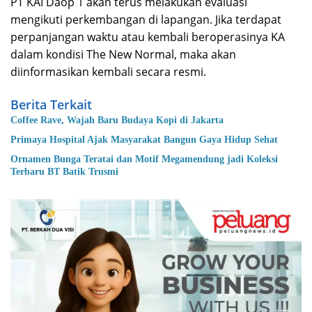
PT KAI Daop 1 akan terus melakukan evaluasi
mengikuti perkembangan di lapangan. Jika terdapat
perpanjangan waktu atau kembali beroperasinya KA
dalam kondisi The New Normal, maka akan
diinformasikan kembali secara resmi.
Berita Terkait
Coffee Rave, Wajah Baru Budaya Kopi di Jakarta
Primaya Hospital Ajak Masyarakat Bangun Gaya Hidup Sehat
Ornamen Bunga Teratai dan Motif Megamendung jadi Koleksi
Terbaru BT Batik Trusmi