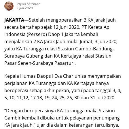
Irsyad Muchtar
2 Juli 2020
JAKARTA
—Setelah mengoperasikan 3 KA Jarak Jauh
secara bertahap sejak 12 Juni 2020, PT Kereta Api
Indonesia (Persero) Daop 1 Jakarta kembali
menjalankan 2 KA Jarak Jauh mulai Jumat, 3 Juli 2020,
yaitu KA Turangga relasi Stasiun Gambir-Bandung-
Surabaya Gubeng dan KA Kertajaya relasi Stasiun
Pasar Senen-Surabaya Pasarturi.
Kepala Humas Daops I Eva Chariunisa menyampaikan
perjalanan KA Turangga dan KA Kertajaya hanya
beroperasi setiap akhir pekan, yaitu pada tanggal 3, 4,
5, 10, 11,12, 17,18, 19, 24, 25, 26, 30 dan 31 Juli 2020.
“Dengan beroperasinya KA Turangga maka Stasiun
Gambir kembali dibuka untuk pelayanan penumpang
KA Jarak Jauh,” ujar dia dalam keterangan tertulisnya,