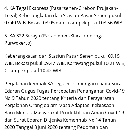
4. KA Tegal Ekspress (Pasarsenen-Cirebon Prujakan-
Tegal) Keberangkatan dari Stasiun Pasar Senen pukul
07.40 WIB, Bekasi 08.05 dan Cikampek pukul 08.56 WIB
5. KA 322 Serayu (Pasarsenen-Kiaracondong-
Purwokerto)
Keberangkatan dari Stasiun Pasar Senen pukul 09.15
WIB, Bekasi pukul 09.47 WIB, Karawang pukul 10.21 WIB,
Cikampek pukul 10.42 WIB.
Perjalanan kembali KA reguler ini mengacu pada Surat
Edaran Gugus Tugas Percepatan Penanganan Covid-19
No 9 Tahun 2020 tentang Kriteria dan Persyaratan
Perjalanan Orang dalam Masa Adaptasi Kebiasaan
Baru Menuju Masyarakat Produktif dan Aman Covid-19
dan Surat Edaran Ditjenka Kemenhub No 14 Tahun
2020 Tanggal 8 Juni 2020 tentang Pedoman dan