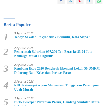
Berita Populer
9 Agustus 2026
1
Teddy: Sekolah Rakyat tidak Bermutu, Kata Siapa?
2 Agustus 2026
2
Pemerintah Salurkan 997.200 Ton Beras ke 33,24 Juta
Keluarga Mulai 17 Agustus
2 Agustus 2026
3
Rembang Expo 2026 Dongkrak Ekonomi Lokal, 50 UMKM
Didorong Naik Kelas dan Perluas Pasar
2 Agustus 2026
4
RUU Ketenagakerjaan Momentum Tinggalkan Paradigma
Upah Murah
3 Agustus 2026
5
BRIN Percepat Pertanian Presisi, Gandeng Sembilan Mitra