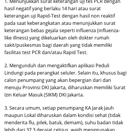
1. Menunjukkan surat keterangan uji tes PCR dengan
hasil negatif yang berlaku 14 hari atau surat
keterangan uji Rapid-Test dengan hasil non reaktif
pada saat keberangkatan atau menunjukkan surat
keterangan bebas gejala seperti influenza (influenza-
like illness) yang dikeluarkan oleh dokter rumah
sakit/puskesmas bagi daerah yang tidak memiliki
fasilitas test PCR dan/atau Rapid Test.
2. Mengunduh dan mengaktifkan aplikasi Peduli
Lindungi pada perangkat seluler. Selain itu, khusus bagi
calon penumpang yang akan bepergian dari dan
menuju Provinsi DKI Jakarta, diharuskan memiliki Surat
Izin Keluar Masuk (SIKM) DKI Jakarta.
3. Secara umum, setiap penumpang KA Jarak Jauh
maupun Lokal diharuskan dalam kondisi sehat (tidak
menderita flu, pilek, batuk, demam), suhu badan tidak
lebih dari 37,3 derajat celsius, wajib menggunakan