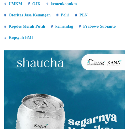
UMKM
OJK
kemenkopukm
Otoritas Jasa Keuangan
Polri
PLN
Kopdes Merah Putih
kemendag
Prabowo Subianto
Kopsyah BMI