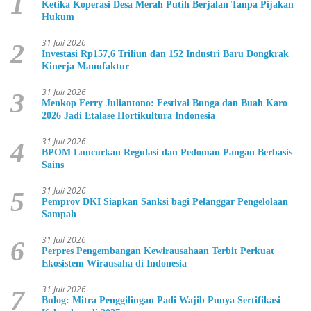
1
Ketika Koperasi Desa Merah Putih Berjalan Tanpa Pijakan
Hukum
31 Juli 2026
2
Investasi Rp157,6 Triliun dan 152 Industri Baru Dongkrak
Kinerja Manufaktur
31 Juli 2026
3
Menkop Ferry Juliantono: Festival Bunga dan Buah Karo
2026 Jadi Etalase Hortikultura Indonesia
31 Juli 2026
4
BPOM Luncurkan Regulasi dan Pedoman Pangan Berbasis
Sains
31 Juli 2026
5
Pemprov DKI Siapkan Sanksi bagi Pelanggar Pengelolaan
Sampah
31 Juli 2026
6
Perpres Pengembangan Kewirausahaan Terbit Perkuat
Ekosistem Wirausaha di Indonesia
31 Juli 2026
7
Bulog: Mitra Penggilingan Padi Wajib Punya Sertifikasi