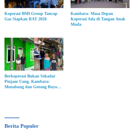
Koperasi BMI Group Tancap
Kambara: Masa Depan
Gas Siapkan RAT 2026
Koperasi Ada di Tangan Anak
Muda
Berkoperasi Bukan Sekadar
Pinjam Uang, Kambara:
Menabung dan Gotong Royong
Ubah Hidup Anggota
Berita Populer