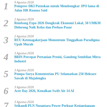
9 Agustus 2026
1
Pemprov DKI Putuskan untuk Membongkar JPO lama di
Jalan HR Rasuna Said
2 Agustus 2026
2
Rembang Expo 2026 Dongkrak Ekonomi Lokal, 50 UMKM
Didorong Naik Kelas dan Perluas Pasar
2 Agustus 2026
3
RUU Ketenagakerjaan Momentum Tinggalkan Paradigma
Upah Murah
3 Agustus 2026
4
BRIN Percepat Pertanian Presisi, Gandeng Sembilan Mitra
Industri
3 Agustus 2026
5
Pompa Surya Kementerian PU Selamatkan 250 Hektare
Sawah di Majalengka
3 Agustus 2026
6
Acer Day 2026, Kenalkan Swift Air 14 AI
3 Agustus 2026
7
Srikandi PLN Nusantara Power Perkuat Kesiapsiagaan