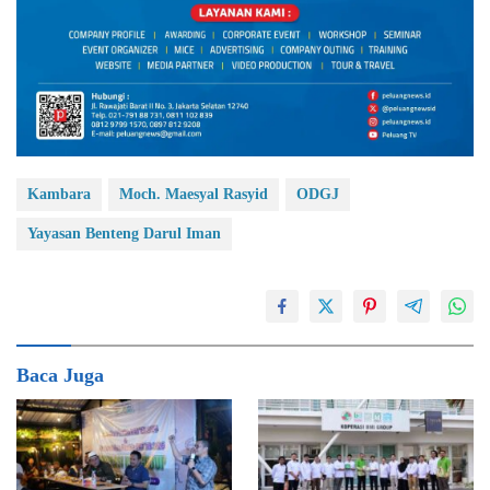
Kambara
Moch. Maesyal Rasyid
ODGJ
Yayasan Benteng Darul Iman
Baca Juga