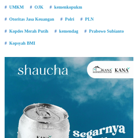
UMKM
OJK
kemenkopukm
Otoritas Jasa Keuangan
Polri
PLN
Kopdes Merah Putih
kemendag
Prabowo Subianto
Kopsyah BMI