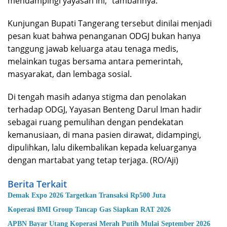
mendampingi yayasan ini,” tambahnya.
Kunjungan Bupati Tangerang tersebut dinilai menjadi
pesan kuat bahwa penanganan ODGJ bukan hanya
tanggung jawab keluarga atau tenaga medis,
melainkan tugas bersama antara pemerintah,
masyarakat, dan lembaga sosial.
Di tengah masih adanya stigma dan penolakan
terhadap ODGJ, Yayasan Benteng Darul Iman hadir
sebagai ruang pemulihan dengan pendekatan
kemanusiaan, di mana pasien dirawat, didampingi,
dipulihkan, lalu dikembalikan kepada keluarganya
dengan martabat yang tetap terjaga. (RO/Aji)
Berita Terkait
Demak Expo 2026 Targetkan Transaksi Rp500 Juta
Koperasi BMI Group Tancap Gas Siapkan RAT 2026
APBN Bayar Utang Koperasi Merah Putih Mulai September 2026