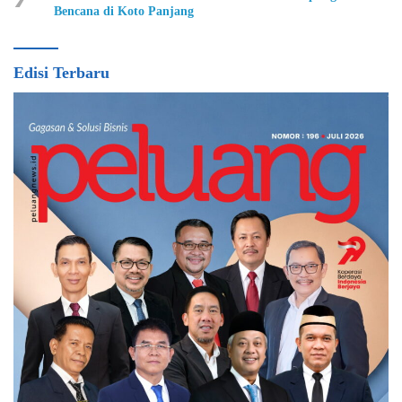
Bencana di Koto Panjang
Edisi Terbaru