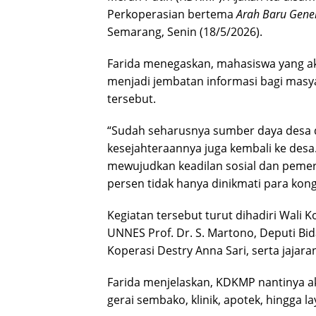
Perkoperasian bertema
Arah Baru Gener
Semarang, Senin (18/5/2026).
Farida menegaskan, mahasiswa yang aka
menjadi jembatan informasi bagi masya
tersebut.
“Sudah seharusnya sumber daya desa di
kesejahteraannya juga kembali ke desa
mewujudkan keadilan sosial dan peme
persen tidak hanya dinikmati para kong
Kegiatan tersebut turut dihadiri Wali 
UNNES Prof. Dr. S. Martono, Deputi B
Koperasi Destry Anna Sari, serta jajara
Farida menjelaskan, KDKMP nantinya a
gerai sembako, klinik, apotek, hingga l