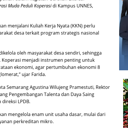
asi Muda Peduli Koperasi
di Kampus UNNES,
n menjalani Kuliah Kerja Nyata (KKN) perlu
rakat desa terkait program strategis nasional
kelola oleh masyarakat desa sendiri, sehingga
. Koperasi menjadi instrumen penting untuk
rataan ekonomi, agar pertumbuhan ekonomi 8
lomerat,” ujar Farida.
Kota Semarang Agustina Wilujeng Pramestuti, Rektor
idang Pengembangan Talenta dan Daya Saing
n direksi LPDB.
kan mengelola enam unit usaha dasar, mulai dari
ayanan perkreditan mikro.