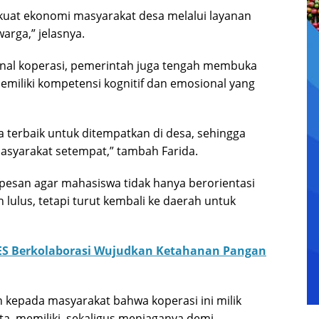
kuat ekonomi masyarakat desa melalui layanan
rga,” jelasnya.
nal koperasi, pemerintah juga tengah membuka
miliki kompetensi kognitif dan emosional yang
terbaik untuk ditempatkan di desa, sehingga
asyarakat setempat,” tambah Farida.
pesan agar mahasiswa tidak hanya berorientasi
 lulus, tetapi turut kembali ke daerah untuk
S Berkolaborasi Wujudkan Ketahanan Pangan
n kepada masyarakat bahwa koperasi ini milik
a, memiliki, sekaligus menjaganya demi