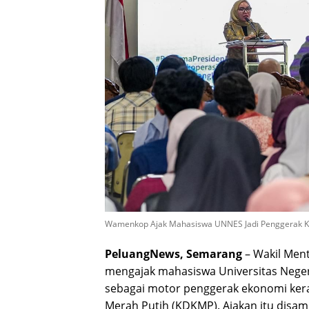
Wamenkop Ajak Mahasiswa UNNES Jadi Penggerak K
PeluangNews, Semarang
– Wakil Ment
mengajak mahasiswa Universitas Nege
sebagai motor penggerak ekonomi ker
Merah Putih (KDKMP). Ajakan itu disam