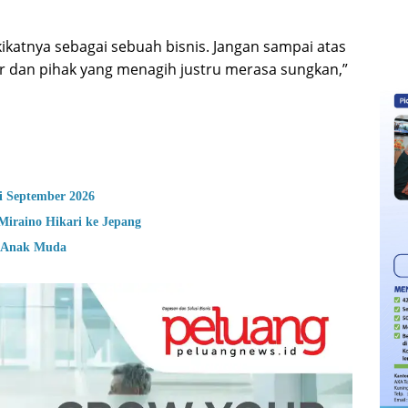
ikatnya sebagai sebuah bisnis. Jangan sampai atas
r dan pihak yang menagih justru merasa sungkan,”
i September 2026
Miraino Hikari ke Jepang
n Anak Muda