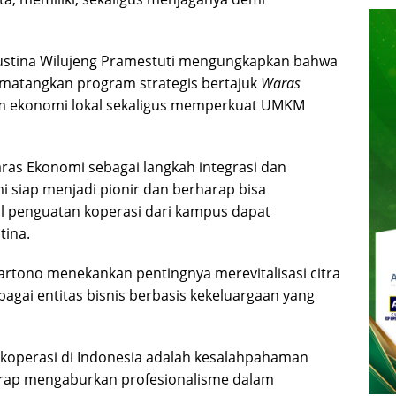
gustina Wilujeng Pramestuti mengungkapkan bahwa
atangkan program strategis bertajuk
Waras
em ekonomi lokal sekaligus memperkuat UMKM
as Ekonomi sebagai langkah integrasi dan
i siap menjadi pionir dan berharap bisa
l penguatan koperasi dari kampus dapat
tina.
 Martono menekankan pentingnya merevitalisasi citra
agai entitas bisnis berbasis kekeluargaan yang
 koperasi di Indonesia adalah kesalahpahaman
erap mengaburkan profesionalisme dalam