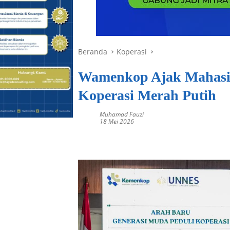
Beranda
Koperasi
Wamenkop Ajak Mahasi
Koperasi Merah Putih
Muhamad Fauzi
18 Mei 2026
wamenkop di unnes