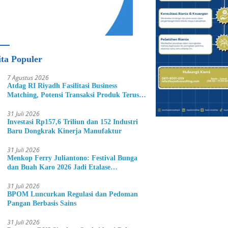
ita Populer
7 Agustus 2026
Atdag RI Riyadh Fasilitasi Business
Matching, Potensi Transaksi Produk Terus
Bertambah
31 Juli 2026
Investasi Rp157,6 Triliun dan 152 Industri
Baru Dongkrak Kinerja Manufaktur
31 Juli 2026
Menkop Ferry Juliantono: Festival Bunga
dan Buah Karo 2026 Jadi Etalase
Hortikultura Indonesia
31 Juli 2026
BPOM Luncurkan Regulasi dan Pedoman
Pangan Berbasis Sains
31 Juli 2026