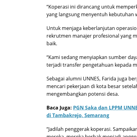
“Koperasi ini dirancang untuk memper
yang langsung menyentuh kebutuhan wa
Untuk menjaga keberlanjutan operasio
rekrutmen manajer profesional yang me
baik.
“Kami sedang menyiapkan sumber daya 
terjadi transfer pengetahuan kepada m
Sebagai alumni UNNES, Farida juga ber
mencari pekerjaan di kota besar setelah
mengembangkan potensi desa.
Baca Juga:
PGN Saka dan LPPM UNNE
di Tambakrejo, Semarang
“Jadilah penggerak koperasi. Sampaika
mereka, mereka berhak menjadi anggot