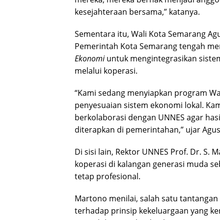
kesejahteraan bersama,” katanya.
Sementara itu, Wali Kota Semarang A
Pemerintah Kota Semarang tengah mem
Ekonomi
untuk mengintegrasikan sist
melalui koperasi.
“Kami sedang menyiapkan program War
penyesuaian sistem ekonomi lokal. Kam
berkolaborasi dengan UNNES agar hasi
diterapkan di pemerintahan,” ujar Agus
Di sisi lain, Rektor UNNES Prof. Dr. S.
koperasi di kalangan generasi muda seb
tetap profesional.
Martono menilai, salah satu tantangan
terhadap prinsip kekeluargaan yang k