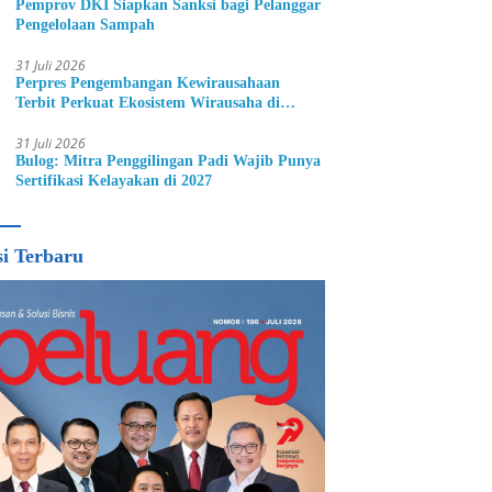
Pemprov DKI Siapkan Sanksi bagi Pelanggar
Pengelolaan Sampah
31 Juli 2026
Perpres Pengembangan Kewirausahaan
Terbit Perkuat Ekosistem Wirausaha di
Indonesia
31 Juli 2026
Bulog: Mitra Penggilingan Padi Wajib Punya
Sertifikasi Kelayakan di 2027
si Terbaru