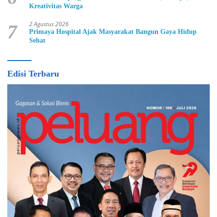
Kreativitas Warga
2 Agustus 2026
7
Primaya Hospital Ajak Masyarakat Bangun Gaya Hidup
Sehat
Edisi Terbaru