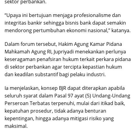
sektor perbankan.
“Upaya ini bertujuan menjaga profesionalisme dan
integritas bankir sehingga bisnis bank dapat semakin
mendorong pertumbuhan ekonomi nasional,” katanya.
Dalam forum tersebut, Hakim Agung Kamar Pidana
Mahkamah Agung RI, Jupriyadi menekankan perlunya
keseragaman penafsiran hukum terkait perkara pidana
di sektor perbankan agar tercipta kepastian hukum
dan keadilan substantif bagi pelaku industri.
Ia menjelaskan, konsep BJR dapat diterapkan apabila
seluruh syarat dalam Pasal 97 ayat (5) Undang-Undang
Perseroan Terbatas terpenuhi, mulai dari itikad baik,
kepatuhan prosedur, tidak adanya benturan
kepentingan, hingga adanya mitigasi risiko yang
maksimal.