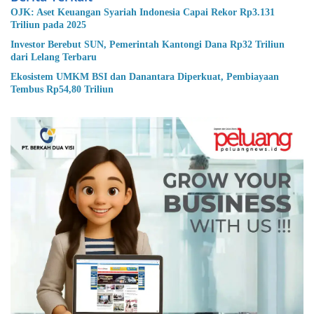
OJK: Aset Keuangan Syariah Indonesia Capai Rekor Rp3.131
Triliun pada 2025
Investor Berebut SUN, Pemerintah Kantongi Dana Rp32 Triliun
dari Lelang Terbaru
Ekosistem UMKM BSI dan Danantara Diperkuat, Pembiayaan
Tembus Rp54,80 Triliun