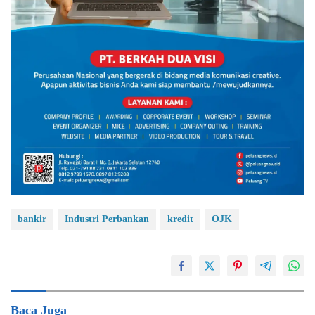
bankir
Industri Perbankan
kredit
OJK
Baca Juga