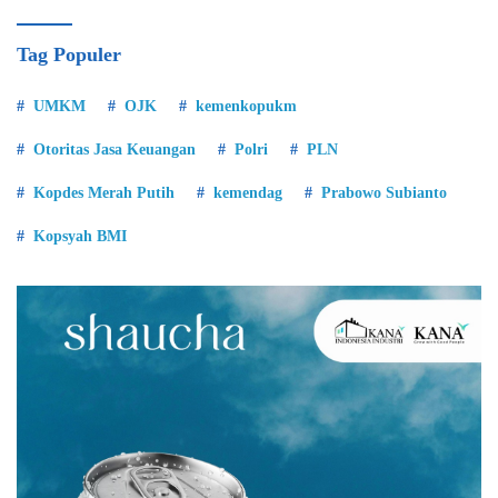
Tag Populer
UMKM
OJK
kemenkopukm
Otoritas Jasa Keuangan
Polri
PLN
Kopdes Merah Putih
kemendag
Prabowo Subianto
Kopsyah BMI