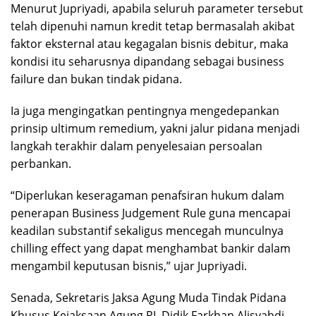
Menurut Jupriyadi, apabila seluruh parameter tersebut
telah dipenuhi namun kredit tetap bermasalah akibat
faktor eksternal atau kegagalan bisnis debitur, maka
kondisi itu seharusnya dipandang sebagai business
failure dan bukan tindak pidana.
Ia juga mengingatkan pentingnya mengedepankan
prinsip ultimum remedium, yakni jalur pidana menjadi
langkah terakhir dalam penyelesaian persoalan
perbankan.
“Diperlukan keseragaman penafsiran hukum dalam
penerapan Business Judgement Rule guna mencapai
keadilan substantif sekaligus mencegah munculnya
chilling effect yang dapat menghambat bankir dalam
mengambil keputusan bisnis,” ujar Jupriyadi.
Senada, Sekretaris Jaksa Agung Muda Tindak Pidana
Khusus Kejaksaan Agung RI, Didik Farkhan Alisyahdi