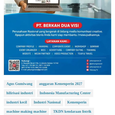
Agus Gumiwang
anggaran Kemenperin 2027
hilirisasi industri
Indonesia Manufacturing Center
industri kecil
Industri Nasional
Kemenperin
machine making machine
TKDN kendaraan listrik