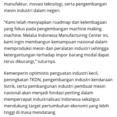
manufaktur, inovasi teknologi, serta pengembangan
mesin industri dalam negeri.
“Kami telah menyiapkan roadmap dan kelembagaan
yang fokus pada pengembangan machine making
machine. Melalui Indonesia Manufacturing Center ini,
kami ingin membangun kemampuan nasional dalam
memproduksi mesin dan peralatan industri sehingga
ketergantungan terhadap impor barang modal dapat
terus dikurangi,” tuturnya.
Kemenperin optimistis penguatan industri kecil,
peningkatan TKDN, pengembangan industri kendaraan
listrik, serta pembangunan industri pembuat mesin
nasional akan menjadi fondasi penting dalam
mempercepat industrialisasi Indonesia sekaligus
mendukung target pertumbuhan ekonomi yang lebih
tinggi di masa mendatang.