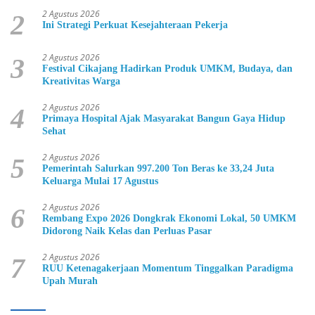
2 Agustus 2026
2
Ini Strategi Perkuat Kesejahteraan Pekerja
2 Agustus 2026
3
Festival Cikajang Hadirkan Produk UMKM, Budaya, dan
Kreativitas Warga
2 Agustus 2026
4
Primaya Hospital Ajak Masyarakat Bangun Gaya Hidup
Sehat
2 Agustus 2026
5
Pemerintah Salurkan 997.200 Ton Beras ke 33,24 Juta
Keluarga Mulai 17 Agustus
2 Agustus 2026
6
Rembang Expo 2026 Dongkrak Ekonomi Lokal, 50 UMKM
Didorong Naik Kelas dan Perluas Pasar
2 Agustus 2026
7
RUU Ketenagakerjaan Momentum Tinggalkan Paradigma
Upah Murah