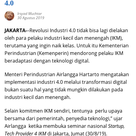
4.0
Irsyad Muchtar
30 Agustus 2019
JAKARTA-
–Revolusi Industri 4.0 tidak bisa lagi dielakan
oleh para pelaku industri kecil dan menengah (IKM),
terutama yang ingin naik kelas. Untuk itu Kementerian
Perindustrian (Kemenperin) mendorong pelaku IKM
beradaptasi dengan teknologi digital.
Menteri Perindustrian Airlangga Hartarto mengatakan
implementasi industri 4.0 melalui transformasi digital
bukan suatu hal yang tidak mungkin dilakukan pada
industri kecil dan menengah.
Selain komitmen IKM sendiri, tentunya perlu upaya
bersama dari pemerintah, penyedia teknologi,” ujar
Airlangga ketika membuka seminar nasional
Startup,
Tech Provider 4 IKM
di Jakarta, Jumat (30/8/19).