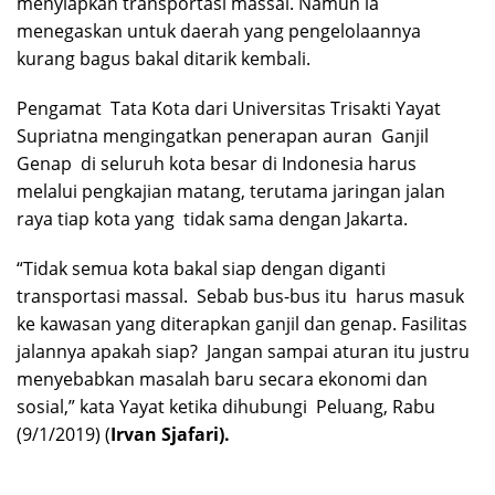
menyiapkan transportasi massal. Namun ia
menegaskan untuk daerah yang pengelolaannya
kurang bagus bakal ditarik kembali.
Pengamat Tata Kota dari Universitas Trisakti Yayat
Supriatna mengingatkan penerapan auran Ganjil
Genap di seluruh kota besar di Indonesia harus
melalui pengkajian matang, terutama jaringan jalan
raya tiap kota yang tidak sama dengan Jakarta.
“Tidak semua kota bakal siap dengan diganti
transportasi massal. Sebab bus-bus itu harus masuk
ke kawasan yang diterapkan ganjil dan genap. Fasilitas
jalannya apakah siap? Jangan sampai aturan itu justru
menyebabkan masalah baru secara ekonomi dan
sosial,” kata Yayat ketika dihubungi Peluang, Rabu
(9/1/2019) (
Irvan Sjafari).