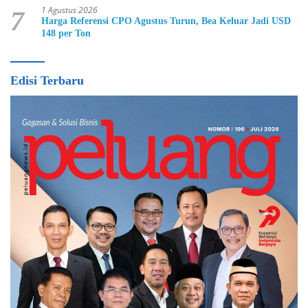
1 Agustus 2026
7
Harga Referensi CPO Agustus Turun, Bea Keluar Jadi USD
148 per Ton
Edisi Terbaru