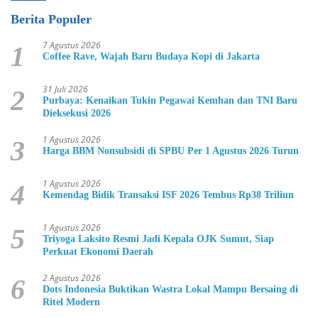
Berita Populer
7 Agustus 2026
1
Coffee Rave, Wajah Baru Budaya Kopi di Jakarta
31 Juli 2026
2
Purbaya: Kenaikan Tukin Pegawai Kemhan dan TNI Baru
Dieksekusi 2026
1 Agustus 2026
3
Harga BBM Nonsubsidi di SPBU Per 1 Agustus 2026 Turun
1 Agustus 2026
4
Kemendag Bidik Transaksi ISF 2026 Tembus Rp38 Triliun
1 Agustus 2026
5
Triyoga Laksito Resmi Jadi Kepala OJK Sumut, Siap
Perkuat Ekonomi Daerah
2 Agustus 2026
6
Dots Indonesia Buktikan Wastra Lokal Mampu Bersaing di
Ritel Modern