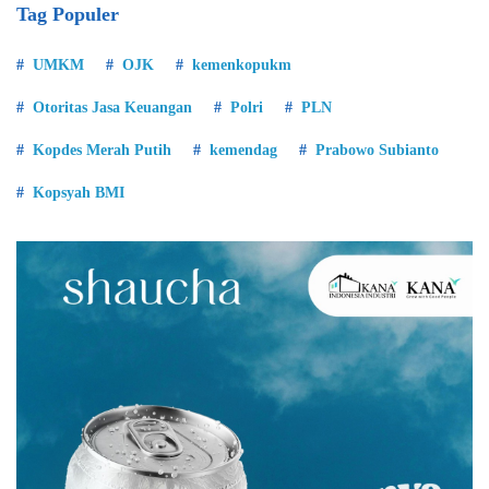
Tag Populer
UMKM
OJK
kemenkopukm
Otoritas Jasa Keuangan
Polri
PLN
Kopdes Merah Putih
kemendag
Prabowo Subianto
Kopsyah BMI