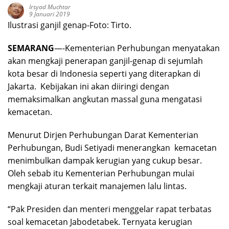
Irsyad Muchtar
9 Januari 2019
Ilustrasi ganjil genap-Foto: Tirto.
SEMARANG
—-Kementerian Perhubungan menyatakan
akan mengkaji penerapan ganjil-genap di sejumlah
kota besar di Indonesia seperti yang diterapkan di
Jakarta. Kebijakan ini akan diiringi dengan
memaksimalkan angkutan massal guna mengatasi
kemacetan.
Menurut Dirjen Perhubungan Darat Kementerian
Perhubungan, Budi Setiyadi menerangkan kemacetan
menimbulkan dampak kerugian yang cukup besar.
Oleh sebab itu Kementerian Perhubungan mulai
mengkaji aturan terkait manajemen lalu lintas.
“Pak Presiden dan menteri menggelar rapat terbatas
soal kemacetan Jabodetabek. Ternyata kerugian