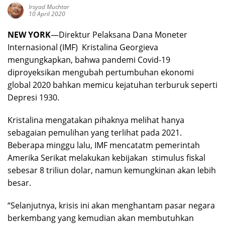
Irsyad Muchtar
10 April 2020
NEW YORK
—Direktur Pelaksana Dana Moneter
Internasional (IMF) Kristalina Georgieva
mengungkapkan, bahwa pandemi Covid-19
diproyeksikan mengubah pertumbuhan ekonomi
global 2020 bahkan memicu kejatuhan terburuk seperti
Depresi 1930.
Kristalina mengatakan pihaknya melihat hanya
sebagaian pemulihan yang terlihat pada 2021.
Beberapa minggu lalu, IMF mencatatm pemerintah
Amerika Serikat melakukan kebijakan stimulus fiskal
sebesar 8 triliun dolar, namun kemungkinan akan lebih
besar.
“Selanjutnya, krisis ini akan menghantam pasar negara
berkembang yang kemudian akan membutuhkan