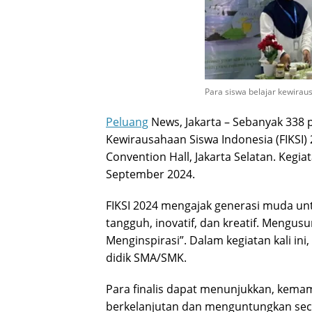
Para siswa belajar kewiraus
Peluang
News, Jakarta – Sebanyak 338 p
Kewirausahaan Siswa Indonesia (FIKSI) 
Convention Hall, Jakarta Selatan. Kegi
September 2024.
FIKSI 2024 mengajak generasi muda u
tangguh, inovatif, dan kreatif. Mengus
Menginspirasi”. Dalam kegiatan kali ini
didik SMA/SMK.
Para finalis dapat menunjukkan, ke
berkelanjutan dan menguntungkan seca