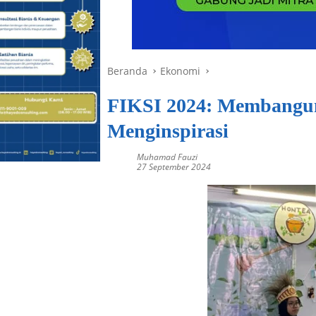
Beranda
Ekonomi
FIKSI 2024: Membangun
Menginspirasi
Muhamad Fauzi
27 September 2024