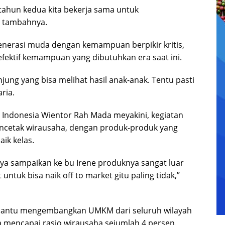
 tahun kedua kita bekerja sama untuk
” tambahnya.
enerasi muda dengan kemampuan berpikir kritis,
fektif kemampuan yang dibutuhkan era saat ini.
ung yang bisa melihat hasil anak-anak. Tentu pasti
aria.
 Indonesia Wientor Rah Mada meyakini, kegiatan
mencetak wirausaha, dengan produk-produk yang
aik kelas.
saya sampaikan ke bu Irene produknya sangat luar
 untuk bisa naik off to market gitu paling tidak,”
mbantu mengembangkan UMKM dari seluruh wilayah
 mencapai rasio wirausaha sejumlah 4 persen.