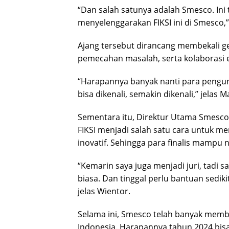
“Dan salah satunya adalah Smesco. Ini
menyelenggarakan FIKSI ini di Smesco,
Ajang tersebut dirancang membekali g
pemecahan masalah, serta kolaborasi e
“Harapannya banyak nanti para pengunj
bisa dikenali, semakin dikenali,” jelas M
Sementara itu, Direktur Utama Smesco
FIKSI menjadi salah satu cara untuk 
inovatif. Sehingga para finalis mampu n
“Kemarin saya juga menjadi juri, tadi 
biasa. Dan tinggal perlu bantuan sedikit
jelas Wientor.
Selama ini, Smesco telah banyak me
Indonesia. Harapannya tahun 2024 bisa