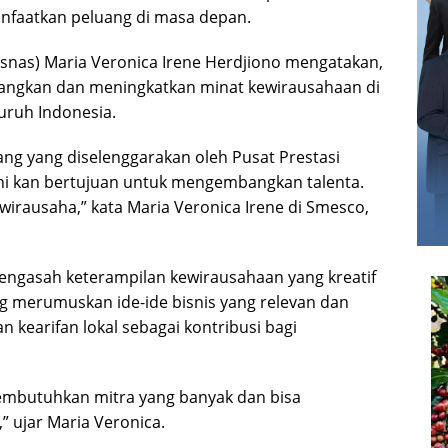
aatkan peluang di masa depan.
esnas) Maria Veronica Irene Herdjiono mengatakan,
angkan dan meningkatkan minat kewirausahaan di
uruh Indonesia.
 ajang yang diselenggarakan oleh Pusat Prestasi
 ini kan bertujuan untuk mengembangkan talenta.
 wirausaha,” kata Maria Veronica Irene di Smesco,
k mengasah keterampilan kewirausahaan yang kreatif
ang merumuskan ide-ide bisnis yang relevan dan
kearifan lokal sebagai kontribusi bagi
membutuhkan mitra yang banyak dan bisa
ujar Maria Veronica.