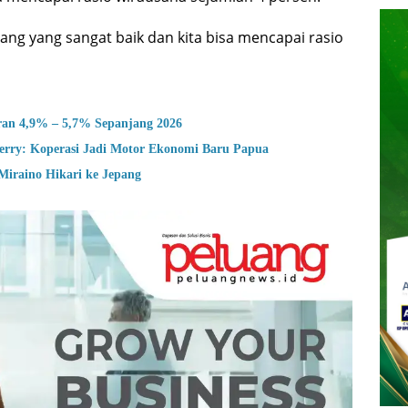
 ajang yang sangat baik dan kita bisa mencapai rasio
ran 4,9% – 5,7% Sepanjang 2026
ry: Koperasi Jadi Motor Ekonomi Baru Papua
Miraino Hikari ke Jepang