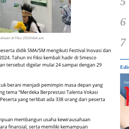
5
6
ahaan di Fiksi 2024/dok.ant
7
eserta didik SMA/SM mengikuti Festival Inovasi dan
2024. Tahun ini Fiksi kembali hadir di Smesco
atan tersebut digelar mulai 24 sampai dengan 29
Edi
ntuk berani menjadi pemimpin masa depan yang
ung tema “Merdeka Berprestasi Talenta Vokasi
, Peserta yang terlibat ada 338 orang dari peserta
mampuan membangun usaha kewirausahaan
ra finansial, serta memiliki kemampuan