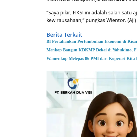
“Saya pikir, FIKSI ini adalah salah satu
kewirausahaan,” pungkas Wientor. (Aji)
Berita Terkait
BI Pertahankan Pertumbuhan Ekonomi di Kisa
Menkop Bangun KDKMP Dekai di Yahukimo, Fer
Wamenkop Melepas 86 PMI dari Koperasi Kita 