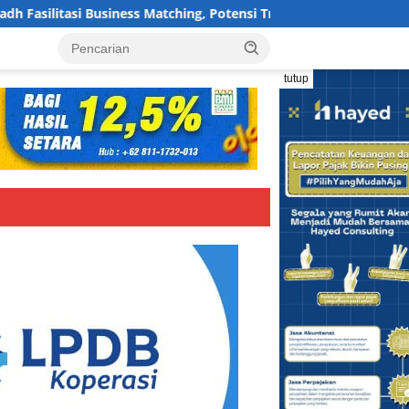
siness Matching, Potensi Transaksi Produk Terus Bertambah
tutup