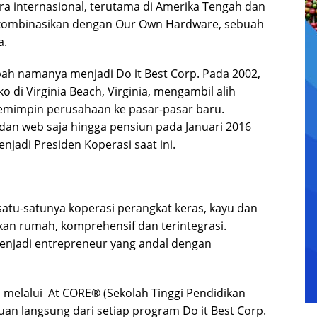
a internasional, terutama di Amerika Tengah dan
dikombinasikan dengan Our Own Hardware, sebuah
a.
ah namanya menjadi Do it Best Corp. Pada 2002,
 di Virginia Beach, Virginia, mengambil alih
emimpin perusahaan ke pasar-pasar baru.
 dan web saja hingga pensiun pada Januari 2016
jadi Presiden Koperasi saat ini.
atu-satunya koperasi perangkat keras, kayu dan
kan rumah, komprehensif dan terintegrasi.
enjadi entrepreneur yang andal dengan
n melalui At CORE® (Sekolah Tinggi Pendidikan
uan langsung dari setiap program Do it Best Corp.