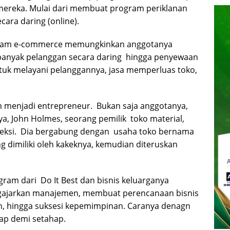
ereka. Mulai dari membuat program periklanan
cara daring (online).
ogram e-commerce memungkinkan anggotanya
 banyak pelanggan secara daring hingga penyewaan
tuk melayani pelanggannya, jasa memperluas toko,
 menjadi entrepreneur. Bukan saja anggotanya,
ya, John Holmes, seorang pemilik toko material,
ireksi. Dia bergabung dengan usaha toko bernama
g dimiliki oleh kakeknya, kemudian diteruskan
am dari Do It Best dan bisnis keluarganya
ngajarkan manajemen, membuat perencanaan bisnis
n, hingga suksesi kepemimpinan. Caranya denagn
ap demi setahap.