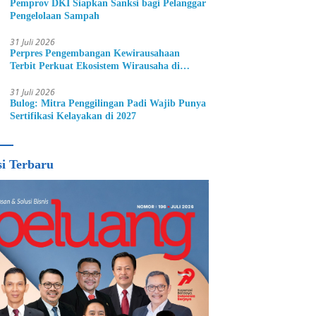
Pemprov DKI Siapkan Sanksi bagi Pelanggar
Pengelolaan Sampah
31 Juli 2026
Perpres Pengembangan Kewirausahaan
Terbit Perkuat Ekosistem Wirausaha di
Indonesia
31 Juli 2026
Bulog: Mitra Penggilingan Padi Wajib Punya
Sertifikasi Kelayakan di 2027
si Terbaru