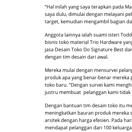
“Hal inilah yang saya terapkan pada Ma
saya dulu, dimulai dengan melayani pe
target, kemudian mengambil bagian d
Anggota lainnya ialah suami isteri To
bisnis toko material Trio Hardware y
jasa Desain Toko Do Signature Best dari
dengan tim desain dari awal.
Mereka mulai dengan mensurvei pelang
produk apa yang benar-benar mereka pe
toko baru. “Dengan survei kami menghi
justru membuat pelanggan kami tidak te
Dengan bantuan tim desain toko itu 
meningkatkan bauran produk mereka s
arsitek dengan harga efesien. Pada ha
mendapat pelanggan dari 100 keluarga