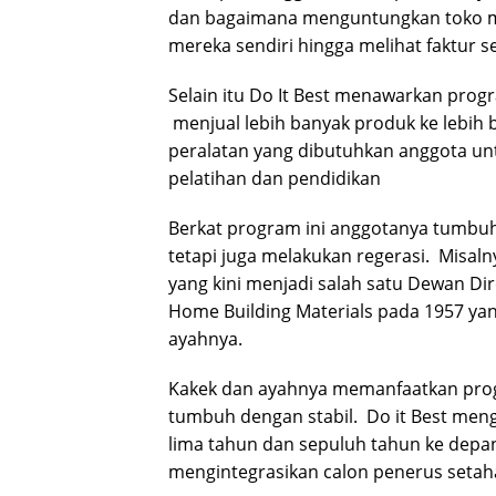
dan bagaimana menguntungkan toko m
mereka sendiri hingga melihat faktur se
Selain itu Do It Best menawarkan pr
menjual lebih banyak produk ke lebih
peralatan yang dibutuhkan anggota un
pelatihan dan pendidikan
Berkat program ini anggotanya tumbuh
tetapi juga melakukan regerasi. Misaln
yang kini menjadi salah satu Dewan D
Home Building Materials pada 1957 yan
ayahnya.
Kakek dan ayahnya memanfaatkan progr
tumbuh dengan stabil. Do it Best me
lima tahun dan sepuluh tahun ke depa
mengintegrasikan calon penerus setah