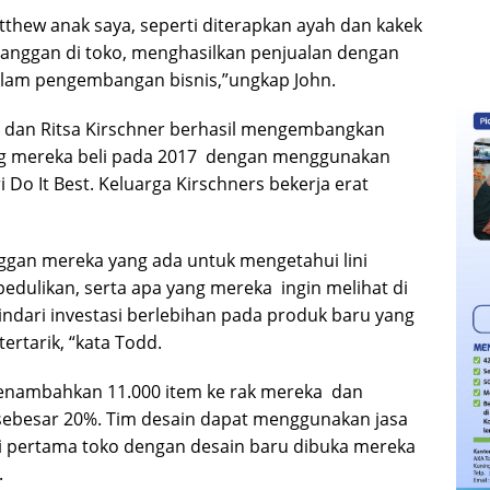
tthew anak saya, seperti diterapkan ayah dan kakek
langgan di toko, menghasilkan penjualan dengan
alam pengembangan bisnis,”ungkap John.
dd dan Ritsa Kirschner berhasil mengembangkan
ang mereka beli pada 2017 dengan menggunakan
 Do It Best. Keluarga Kirschners bekerja erat
gan mereka yang ada untuk mengetahui lini
dulikan, serta apa yang mereka ingin melihat di
ndari investasi berlebihan pada produk baru yang
rtarik, “kata Todd.
menambahkan 11.000 item ke rak mereka dan
ebesar 20%. Tim desain dapat menggunakan jasa
ri pertama toko dengan desain baru dibuka mereka
.