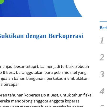
Ber
l Buktikan dengan Berkoperasi
1
2
menjadi besar tetapi bisa menjadi terbaik. Sebuah
3
 It Best, beranggotakan para pebisnis ritel yang
njualan bahan bangunan, perkakas membuktikan
a tercapai.
4
an tahunan koperasi Do it Best, untuk tahun fiskal
ereka mendorong anggota anggota koperasi