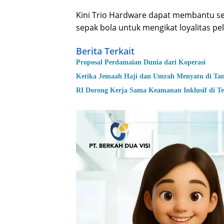
Kini Trio Hardware dapat membantu se
sepak bola untuk mengikat loyalitas pe
Berita Terkait
Proposal Perdamaian Dunia dari Koperasi
Ketika Jemaah Haji dan Umrah Menyatu di Ta
RI Dorong Kerja Sama Keamanan Inklusif di T