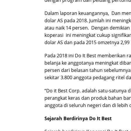
dengan program dan peluang pertumb
Dalam laporan keuangannya, Dan menye
dolar AS pada 2018. Jumlah ini meningk
atau naik 14 persen. Dengan demikian 
koperasi ini meningkat cukup signifika
dolar AS dan pada 2015 omzetnya 2,99 m
Pada 2018 ini Do It Best memberikan ra
belanja ke anggotanya meningkat diban
persen dari belasan tahun sebelumnya, y
sekitar 3.800 anggota pedagang ritel d
“Do it Best Corp. adalah satu-satunya 
perangkat keras dan produk bahan bangu
anggota di seluruh negeri dan di lebih d
Sejarah Berdirinya Do It Best