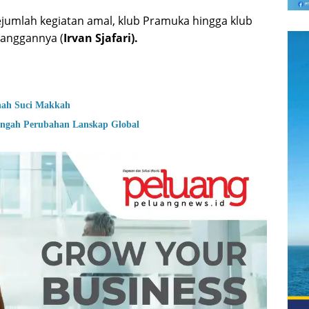
jumlah kegiatan amal, klub Pramuka hingga klub
langgannya (
Irvan Sjafari).
nah Suci Makkah
engah Perubahan Lanskap Global