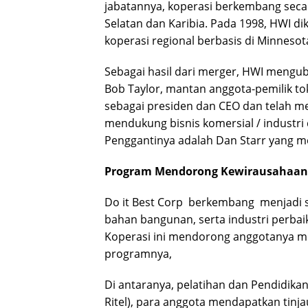
jabatannya, koperasi berkembang secar
Selatan dan Karibia. Pada 1998, HWI 
koperasi regional berbasis di Minnesot
Sebagai hasil dari merger, HWI mengub
Bob Taylor, mantan anggota-pemilik toko
sebagai presiden dan CEO dan telah m
mendukung bisnis komersial / industri
Penggantinya adalah Dan Starr yang men
Program Mendorong Kewirausahaan
Do it Best Corp berkembang menjadi s
bahan bangunan, serta industri perbai
Koperasi ini mendorong anggotanya m
programnya,
Di antaranya, pelatihan dan Pendidika
Ritel), para anggota mendapatkan tinja