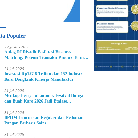
ita Populer
7 Agustus 2026
Atdag RI Riyadh Fasilitasi Business
Matching, Potensi Transaksi Produk Terus
Bertambah
31 Juli 2026
Investasi Rp157,6 Triliun dan 152 Industri
Baru Dongkrak Kinerja Manufaktur
31 Juli 2026
Menkop Ferry Juliantono: Festival Bunga
dan Buah Karo 2026 Jadi Etalase
Hortikultura Indonesia
31 Juli 2026
BPOM Luncurkan Regulasi dan Pedoman
Pangan Berbasis Sains
31 Juli 2026