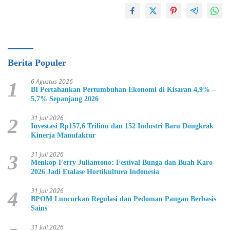
Berita Populer
6 Agustus 2026
1
BI Pertahankan Pertumbuhan Ekonomi di Kisaran 4,9% –
5,7% Sepanjang 2026
31 Juli 2026
2
Investasi Rp157,6 Triliun dan 152 Industri Baru Dongkrak
Kinerja Manufaktur
31 Juli 2026
3
Menkop Ferry Juliantono: Festival Bunga dan Buah Karo
2026 Jadi Etalase Hortikultura Indonesia
31 Juli 2026
4
BPOM Luncurkan Regulasi dan Pedoman Pangan Berbasis
Sains
31 Juli 2026