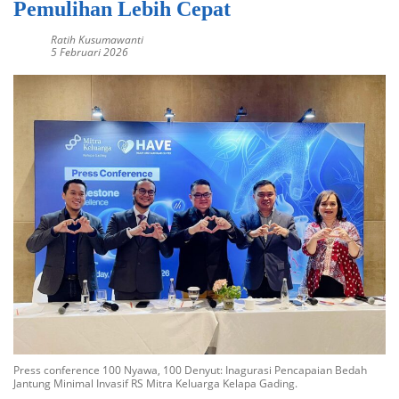
Pemulihan Lebih Cepat
Ratih Kusumawanti
5 Februari 2026
Press conference 100 Nyawa, 100 Denyut: Inagurasi Pencapaian Bedah
Jantung Minimal Invasif RS Mitra Keluarga Kelapa Gading.