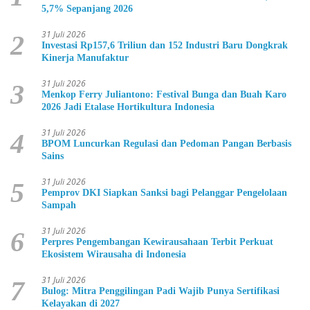
5,7% Sepanjang 2026
31 Juli 2026
2
Investasi Rp157,6 Triliun dan 152 Industri Baru Dongkrak
Kinerja Manufaktur
31 Juli 2026
3
Menkop Ferry Juliantono: Festival Bunga dan Buah Karo
2026 Jadi Etalase Hortikultura Indonesia
31 Juli 2026
4
BPOM Luncurkan Regulasi dan Pedoman Pangan Berbasis
Sains
31 Juli 2026
5
Pemprov DKI Siapkan Sanksi bagi Pelanggar Pengelolaan
Sampah
31 Juli 2026
6
Perpres Pengembangan Kewirausahaan Terbit Perkuat
Ekosistem Wirausaha di Indonesia
31 Juli 2026
7
Bulog: Mitra Penggilingan Padi Wajib Punya Sertifikasi
Kelayakan di 2027