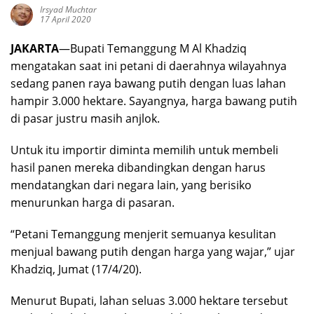
Irsyad Muchtar
17 April 2020
JAKARTA
—Bupati Temanggung M Al Khadziq
mengatakan saat ini petani di daerahnya wilayahnya
sedang panen raya bawang putih dengan luas lahan
hampir 3.000 hektare. Sayangnya, harga bawang putih
di pasar justru masih anjlok.
Untuk itu importir diminta memilih untuk membeli
hasil panen mereka dibandingkan dengan harus
mendatangkan dari negara lain, yang berisiko
menurunkan harga di pasaran.
“Petani Temanggung menjerit semuanya kesulitan
menjual bawang putih dengan harga yang wajar,” ujar
Khadziq, Jumat (17/4/20).
Menurut Bupati, lahan seluas 3.000 hektare tersebut