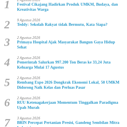
1
Festival Cikajang Hadirkan Produk UMKM, Budaya, dan
Kreativitas Warga
9 Agustus 2026
2
Teddy: Sekolah Rakyat tidak Bermutu, Kata Siapa?
2 Agustus 2026
3
Primaya Hospital Ajak Masyarakat Bangun Gaya Hidup
Sehat
2 Agustus 2026
4
Pemerintah Salurkan 997.200 Ton Beras ke 33,24 Juta
Keluarga Mulai 17 Agustus
2 Agustus 2026
5
Rembang Expo 2026 Dongkrak Ekonomi Lokal, 50 UMKM
Didorong Naik Kelas dan Perluas Pasar
2 Agustus 2026
6
RUU Ketenagakerjaan Momentum Tinggalkan Paradigma
Upah Murah
3 Agustus 2026
7
BRIN Percepat Pertanian Presisi, Gandeng Sembilan Mitra