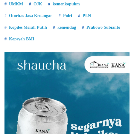
UMKM
OJK
kemenkopukm
Otoritas Jasa Keuangan
Polri
PLN
Kopdes Merah Putih
kemendag
Prabowo Subianto
Kopsyah BMI