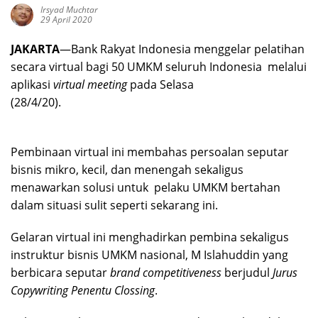
Irsyad Muchtar
29 April 2020
JAKARTA
—Bank Rakyat Indonesia menggelar pelatihan
secara virtual bagi 50 UMKM seluruh Indonesia melalui
aplikasi
virtual meeting
pada Selasa
(28/4/20).
Pembinaan virtual ini membahas persoalan seputar
bisnis mikro, kecil, dan menengah sekaligus
menawarkan solusi untuk pelaku UMKM bertahan
dalam situasi sulit seperti sekarang ini.
Gelaran virtual ini menghadirkan pembina sekaligus
instruktur bisnis UMKM nasional, M Islahuddin yang
berbicara seputar
brand competitiveness
berjudul
Jurus
Copywriting Penentu Clossing
.