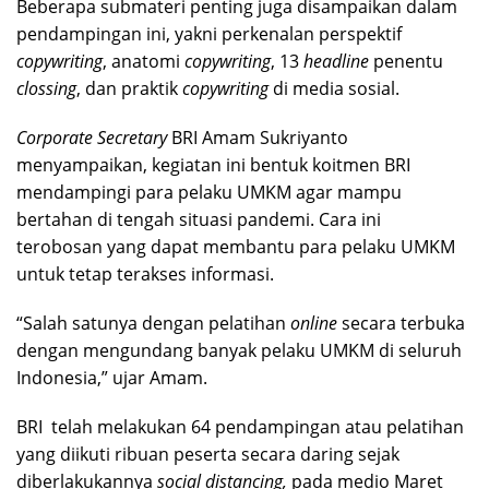
Beberapa submateri penting juga disampaikan dalam
pendampingan ini, yakni perkenalan perspektif
copywriting
, anatomi
copywriting
, 13
headline
penentu
clossing
, dan praktik
copywriting
di media sosial.
Corporate Secretary
BRI Amam Sukriyanto
menyampaikan, kegiatan ini bentuk koitmen BRI
mendampingi para pelaku UMKM agar mampu
bertahan di tengah situasi pandemi. Cara ini
terobosan yang dapat membantu para pelaku UMKM
untuk tetap terakses informasi.
“Salah satunya dengan pelatihan
online
secara terbuka
dengan mengundang banyak pelaku UMKM di seluruh
Indonesia,” ujar Amam.
BRI telah melakukan 64 pendampingan atau pelatihan
yang diikuti ribuan peserta secara daring sejak
diberlakukannya
social distancing,
pada medio Maret