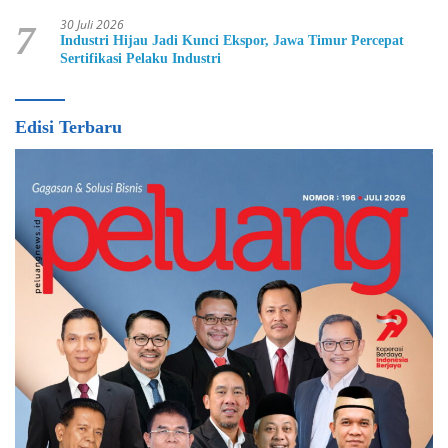
30 Juli 2026
7
Industri Hijau Jadi Kunci Ekspor, Jawa Timur Percepat
Sertifikasi Pelaku Industri
Edisi Terbaru