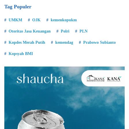
Tag Populer
UMKM
OJK
kemenkopukm
Otoritas Jasa Keuangan
Polri
PLN
Kopdes Merah Putih
kemendag
Prabowo Subianto
Kopsyah BMI