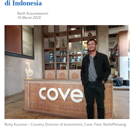
di Indonesia
Ratih Kusumawanti
10 Maret 2026
Rizky Kusumo – Country Director of Investment, Cove. Foto: Ratih/Peluang