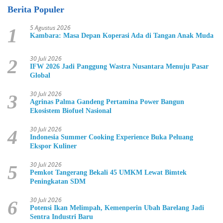
Berita Populer
5 Agustus 2026
1
Kambara: Masa Depan Koperasi Ada di Tangan Anak Muda
30 Juli 2026
2
IFW 2026 Jadi Panggung Wastra Nusantara Menuju Pasar
Global
30 Juli 2026
3
Agrinas Palma Gandeng Pertamina Power Bangun
Ekosistem Biofuel Nasional
30 Juli 2026
4
Indonesia Summer Cooking Experience Buka Peluang
Ekspor Kuliner
30 Juli 2026
5
Pemkot Tangerang Bekali 45 UMKM Lewat Bimtek
Peningkatan SDM
30 Juli 2026
6
Potensi Ikan Melimpah, Kemenperin Ubah Barelang Jadi
Sentra Industri Baru