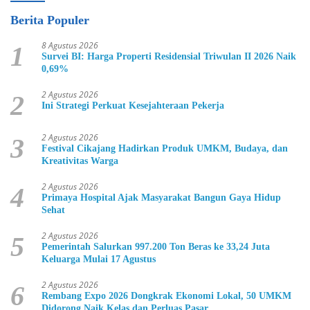
Berita Populer
8 Agustus 2026
1
Survei BI: Harga Properti Residensial Triwulan II 2026 Naik
0,69%
2 Agustus 2026
2
Ini Strategi Perkuat Kesejahteraan Pekerja
2 Agustus 2026
3
Festival Cikajang Hadirkan Produk UMKM, Budaya, dan
Kreativitas Warga
2 Agustus 2026
4
Primaya Hospital Ajak Masyarakat Bangun Gaya Hidup
Sehat
2 Agustus 2026
5
Pemerintah Salurkan 997.200 Ton Beras ke 33,24 Juta
Keluarga Mulai 17 Agustus
2 Agustus 2026
6
Rembang Expo 2026 Dongkrak Ekonomi Lokal, 50 UMKM
Didorong Naik Kelas dan Perluas Pasar