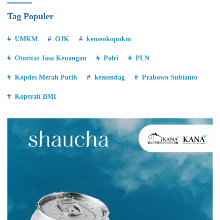
Tag Populer
UMKM
OJK
kemenkopukm
Otoritas Jasa Keuangan
Polri
PLN
Kopdes Merah Putih
kemendag
Prabowo Subianto
Kopsyah BMI