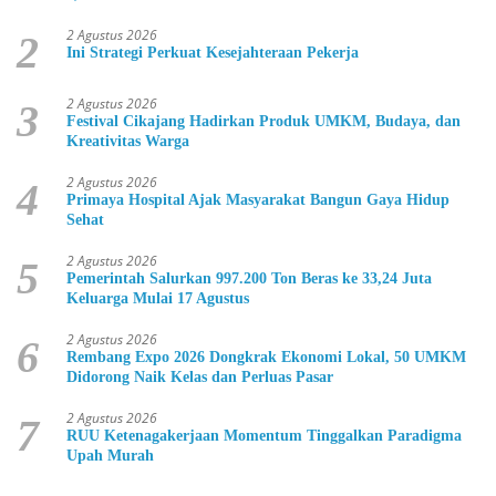
2 Agustus 2026
2
Ini Strategi Perkuat Kesejahteraan Pekerja
2 Agustus 2026
3
Festival Cikajang Hadirkan Produk UMKM, Budaya, dan
Kreativitas Warga
2 Agustus 2026
4
Primaya Hospital Ajak Masyarakat Bangun Gaya Hidup
Sehat
2 Agustus 2026
5
Pemerintah Salurkan 997.200 Ton Beras ke 33,24 Juta
Keluarga Mulai 17 Agustus
2 Agustus 2026
6
Rembang Expo 2026 Dongkrak Ekonomi Lokal, 50 UMKM
Didorong Naik Kelas dan Perluas Pasar
2 Agustus 2026
7
RUU Ketenagakerjaan Momentum Tinggalkan Paradigma
Upah Murah