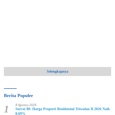
Selengkapnya
Berita Populer
8 Agustus 2026
1
Survei BI: Harga Properti Residensial Triwulan II 2026 Naik
0,69%