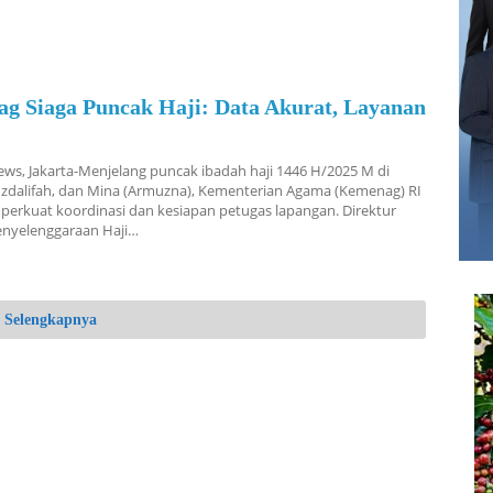
g Siaga Puncak Haji: Data Akurat, Layanan
ws, Jakarta-Menjelang puncak ibadah haji 1446 H/2025 M di
zdalifah, dan Mina (Armuzna), Kementerian Agama (Kemenag) RI
erkuat koordinasi dan kesiapan petugas lapangan. Direktur
enyelenggaraan Haji…
Selengkapnya