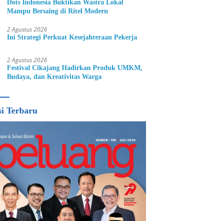
Dots Indonesia Buktikan Wastra Lokal
Mampu Bersaing di Ritel Modern
2 Agustus 2026
Ini Strategi Perkuat Kesejahteraan Pekerja
2 Agustus 2026
Festival Cikajang Hadirkan Produk UMKM,
Budaya, dan Kreativitas Warga
si Terbaru