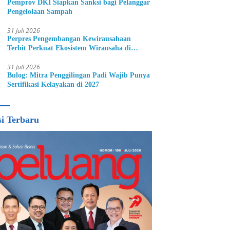
Pemprov DKI Siapkan Sanksi bagi Pelanggar
Pengelolaan Sampah
31 Juli 2026
Perpres Pengembangan Kewirausahaan
Terbit Perkuat Ekosistem Wirausaha di
Indonesia
31 Juli 2026
Bulog: Mitra Penggilingan Padi Wajib Punya
Sertifikasi Kelayakan di 2027
si Terbaru