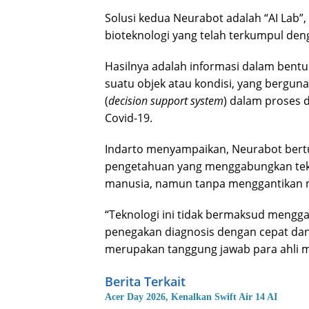
Solusi kedua Neurabot adalah “AI Lab
bioteknologi yang telah terkumpul de
Hasilnya adalah informasi dalam bentuk 
suatu objek atau kondisi, yang bergun
(
decision support system
) dalam proses 
Covid-19.
Indarto menyampaikan, Neurabot ber
pengetahuan yang menggabungkan tek
manusia, namun tanpa menggantikan 
“Teknologi ini tidak bermaksud mengg
penegakan diagnosis dengan cepat dan
merupakan tanggung jawab para ahli m
Berita Terkait
Acer Day 2026, Kenalkan Swift Air 14 AI