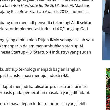
ra lain
Asia Hardware Battle 2018
, Best AI/Machine
ajang Rice Bowl StartUp Awards 2018, Indonesia.
ang dan menjadi penyedia teknologi AI di sektor
erator implementasi industri 4.0,” ungkap Gati.
gi yang dibina oleh Ditjen IKMA sebagai salah satu
ya Kemenperin dalam menumbuhkan startup AI
esia Startup 4.0 (Startup 4 Industry) yang sudah
aku
startup
teknologi menjadi bagian langkah
at transformasi menuju industri 4.0.
 dapat menjadi katalisator proses transformasi
 berbasis pada pemecahan masalah yang dihadapi.
untuk masa depan industri Indonesia yang lebih