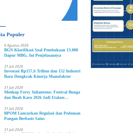
ita Populer
6 Agustus 2026
BGN Klarifikasi Soal Pembukaan 13.000
Dapur MBG, Ini Penjelasannya
31 Juli 2026
Investasi Rp157,6 Triliun dan 152 Industri
Baru Dongkrak Kinerja Manufaktur
31 Juli 2026
Menkop Ferry Juliantono: Festival Bunga
dan Buah Karo 2026 Jadi Etalase
Hortikultura Indonesia
31 Juli 2026
BPOM Luncurkan Regulasi dan Pedoman
Pangan Berbasis Sains
31 Juli 2026