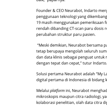
Founder & CEO Neurabot, Indarto menj
penggunaan teknologi yang dikembangk
19 masih menggunakan pemeriksaan fo
rendah dibanding CT-scan paru dosis
perubahan struktur paru pasien.
“Meski demikian, Neurabot bersama pa
tetap berupaya mengolah seluruh sumb
dan data klinis sebagai penguat untuk m
dengan tepat dan cepat,” tutur Indarto
Solusi pertama Neurabot adalah “My La
digital pertama di Indonesia di bidang
Melalui
platform
ini, Neurabot menghadi
mikroskopis maupun citra radiologi,
kolaborasi penelitian, olah data citra d