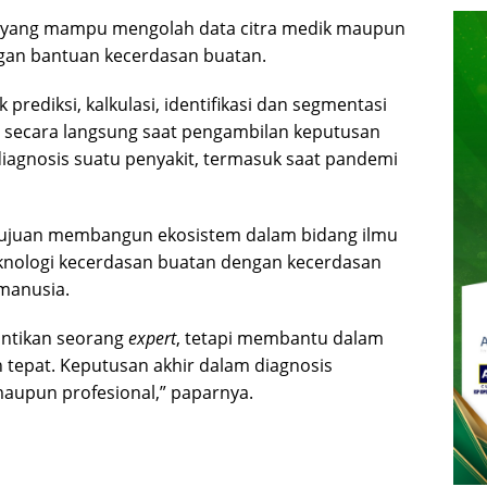
”, yang mampu mengolah data citra medik maupun
ngan bantuan kecerdasan buatan.
prediksi, kalkulasi, identifikasi dan segmentasi
a secara langsung saat pengambilan keputusan
diagnosis suatu penyakit, termasuk saat pandemi
tujuan membangun ekosistem dalam bidang ilmu
nologi kecerdasan buatan dengan kecerdasan
manusia.
antikan seorang
expert
, tetapi membantu dalam
 tepat. Keputusan akhir dalam diagnosis
aupun profesional,” paparnya.