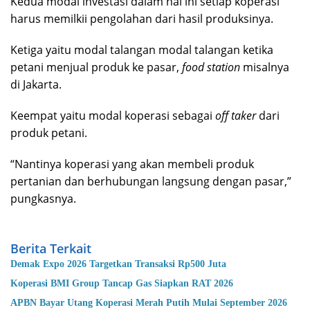
Kedua modal investasi dalam hal ini setiap koperasi
harus memilkii pengolahan dari hasil produksinya.
Ketiga yaitu modal talangan modal talangan ketika
petani menjual produk ke pasar,
food station
misalnya
di Jakarta.
Keempat yaitu modal koperasi sebagai
off taker
dari
produk petani.
“Nantinya koperasi yang akan membeli produk
pertanian dan berhubungan langsung dengan pasar,”
pungkasnya.
Berita Terkait
Demak Expo 2026 Targetkan Transaksi Rp500 Juta
Koperasi BMI Group Tancap Gas Siapkan RAT 2026
APBN Bayar Utang Koperasi Merah Putih Mulai September 2026