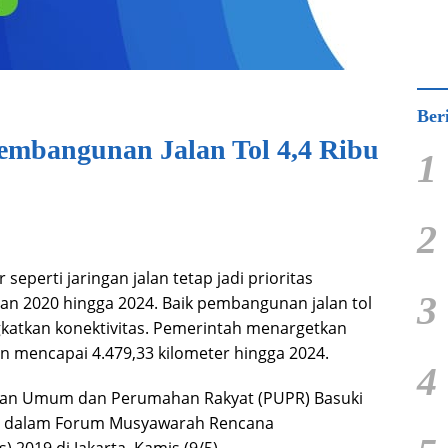
Ber
embangunan Jalan Tol 4,4 Ribu
1
2
eperti jaringan jalan tetap jadi prioritas
3
 2020 hingga 2024. Baik pembangunan jalan tol
katkan konektivitas. Pemerintah menargetkan
n mencapai 4.479,33 kilometer hingga 2024.
4
aan Umum dan Perumahan Rakyat (PUPR) Basuki
ra dalam Forum Musyawarah Rencana