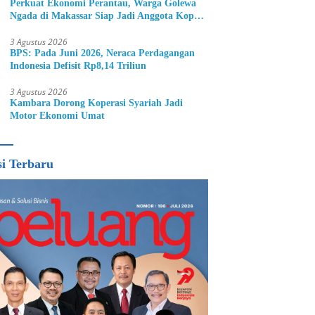
Perkuat Ekonomi Perantau, Warga Golewa
Ngada di Makassar Siap Jadi Anggota Kopdit
Pintu Air
3 Agustus 2026
BPS: Pada Juni 2026, Neraca Perdagangan
Indonesia Defisit Rp8,14 Triliun
3 Agustus 2026
Kambara Dorong Koperasi Syariah Jadi
Motor Ekonomi Umat
si Terbaru