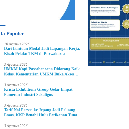
ita Populer
10 Agustus 2026
Dari Bantuan Modal Jadi Lapangan Kerja,
Kisah Pelaku TKM di Purwakarta
3 Agustus 2026
UMKM Kopi Pascabencana Didorong Naik
Kelas, Kementerian UMKM Buka Akses
Pasar Lewat ICX Medan 2026
3 Agustus 2026
Krista Exhibitions Group Gelar Empat
Pameran Industri Sekaligus
3 Agustus 2026
Tarif Nol Persen ke Jepang Jadi Peluang
Emas, KKP Benahi Hulu Perikanan Tuna
3 Agustus 2026