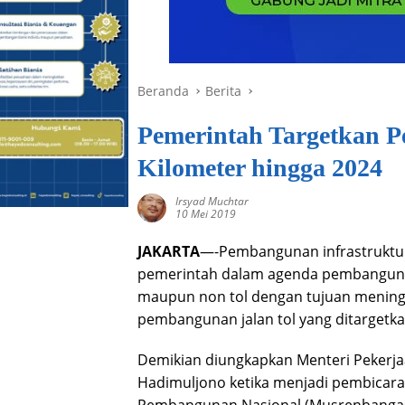
Beranda
Berita
Pemerintah Targetkan P
Kilometer hingga 2024
Irsyad Muchtar
10 Mei 2019
JAKARTA
—-Pembangunan infrastruktur s
pemerintah dalam agenda pembangunan
maupun non tol dengan tujuan mening
pembangunan jalan tol yang ditargetka
Demikian diungkapkan Menteri Pekerj
Hadimuljono ketika menjadi pembica