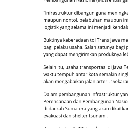
Pembangunan Nasional (Musrenbangas) 
“Infrastruktur dibangun guna meningka
maupun nontol, pelabuhan maupun inf
logistik yang selama ini menjadi kend
Buktinya keberadaan tol Trans Jawa m
bagi pelaku usaha. Salah satunya bagi
yang dapat mengirimkan produknya leb
Selain itu, usaha transportasi di Jawa
waktu tempuh antar kota semakin singk
akan mengabaikan jalan arteri. “Sekarang
Dalam pembangunan infrastruktur ya
Perencanaan dan Pembangunan Nasion
di daerah Sumatera yang akan dikaitkan
evakuasi dan shelter tsunami.