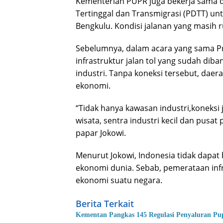
Kementerian PUPR juga bekerja sama
Tertinggal dan Transmigrasi (PDTT) u
Bengkulu. Kondisi jalanan yang masih
Sebelumnya, dalam acara yang sama Pr
infrastruktur jalan tol yang sudah dib
industri. Tanpa koneksi tersebut, dae
ekonomi.
“Tidak hanya kawasan industri,koneksi 
wisata, sentra industri kecil dan pusa
papar Jokowi.
Menurut Jokowi, Indonesia tidak dapa
ekonomi dunia. Sebab, pemerataan inf
ekonomi suatu negara.
Berita Terkait
Kementan Pangkas 145 Regulasi Penyaluran Pu