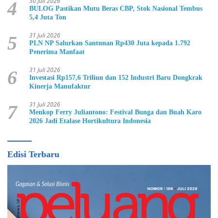
30 Juli 2026
4
BULOG Pastikan Mutu Beras CBP, Stok Nasional Tembus
5,4 Juta Ton
31 Juli 2026
5
PLN NP Salurkan Santunan Rp430 Juta kepada 1.792
Penerima Manfaat
31 Juli 2026
6
Investasi Rp157,6 Triliun dan 152 Industri Baru Dongkrak
Kinerja Manufaktur
31 Juli 2026
7
Menkop Ferry Juliantono: Festival Bunga dan Buah Karo
2026 Jadi Etalase Hortikultura Indonesia
Edisi Terbaru