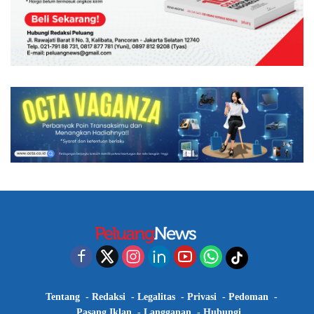
Tentang
Redaksi
Legalitas
Privasi
Pedoman
Pasang Iklan
Langganan
Hubungi