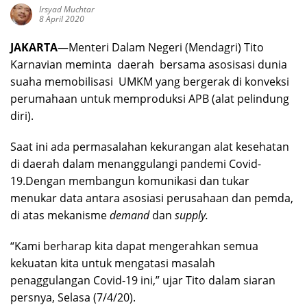
Irsyad Muchtar
8 April 2020
JAKARTA
—Menteri Dalam Negeri (Mendagri) Tito
Karnavian meminta daerah bersama asosisasi dunia
suaha memobilisasi UMKM yang bergerak di konveksi
perumahaan untuk memproduksi APB (alat pelindung
diri).
Saat ini ada permasalahan kekurangan alat kesehatan
di daerah dalam menanggulangi pandemi Covid-
19.Dengan membangun komunikasi dan tukar
menukar data antara asosiasi perusahaan dan pemda,
di atas mekanisme
demand
dan
supply.
“Kami berharap kita dapat mengerahkan semua
kekuatan kita untuk mengatasi masalah
penaggulangan Covid-19 ini,” ujar Tito dalam siaran
persnya, Selasa (7/4/20).