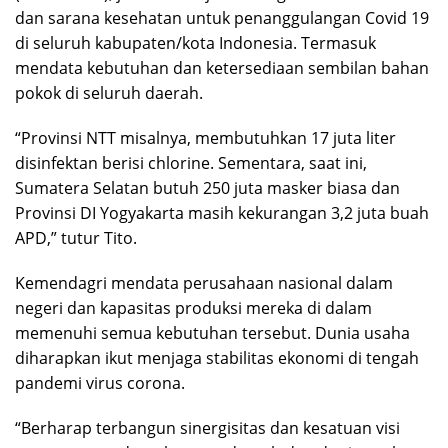
dan sarana kesehatan untuk penanggulangan Covid 19
di seluruh kabupaten/kota Indonesia. Termasuk
mendata kebutuhan dan ketersediaan sembilan bahan
pokok di seluruh daerah.
“Provinsi NTT misalnya, membutuhkan 17 juta liter
disinfektan berisi chlorine. Sementara, saat ini,
Sumatera Selatan butuh 250 juta masker biasa dan
Provinsi DI Yogyakarta masih kekurangan 3,2 juta buah
APD,” tutur Tito.
Kemendagri mendata perusahaan nasional dalam
negeri dan kapasitas produksi mereka di dalam
memenuhi semua kebutuhan tersebut. Dunia usaha
diharapkan ikut menjaga stabilitas ekonomi di tengah
pandemi virus corona.
“Berharap terbangun sinergisitas dan kesatuan visi