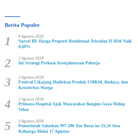
Berita Populer
8 Agustus 2026
1
Survei BI: Harga Properti Residensial Triwulan II 2026 Naik
0,69%
2 Agustus 2026
2
Ini Strategi Perkuat Kesejahteraan Pekerja
2 Agustus 2026
3
Festival Cikajang Hadirkan Produk UMKM, Budaya, dan
Kreativitas Warga
2 Agustus 2026
4
Primaya Hospital Ajak Masyarakat Bangun Gaya Hidup
Sehat
2 Agustus 2026
5
Pemerintah Salurkan 997.200 Ton Beras ke 33,24 Juta
Keluarga Mulai 17 Agustus