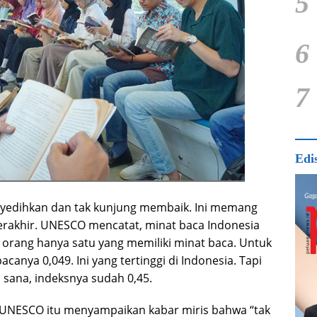
5
6
7
Edi
yedihkan dan tak kunjung membaik. Ini memang
 terakhir. UNESCO mencatat, minat baca Indonesia
bu orang hanya satu yang memiliki minat baca. Untuk
canya 0,049. Ini yang tertinggi di Indonesia. Tapi
i sana, indeksnya sudah 0,45.
vei UNESCO itu menyampaikan kabar miris bahwa “tak