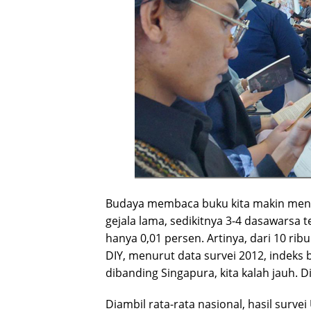
Budaya membaca buku kita makin men
gejala lama, sedikitnya 3-4 dasawarsa
hanya 0,01 persen. Artinya, dari 10 ri
DIY, menurut data survei 2012, indeks ba
dibanding Singapura, kita kalah jauh. D
Diambil rata-rata nasional, hasil sur