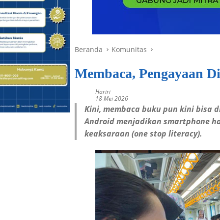
Beranda
Komunitas
Membaca, Pengayaan Di
Hariri
18 Mei 2026
Kini
, membaca buku pun kini bisa 
Android menjadikan smartphone ha
keaksaraan (one stop literacy).