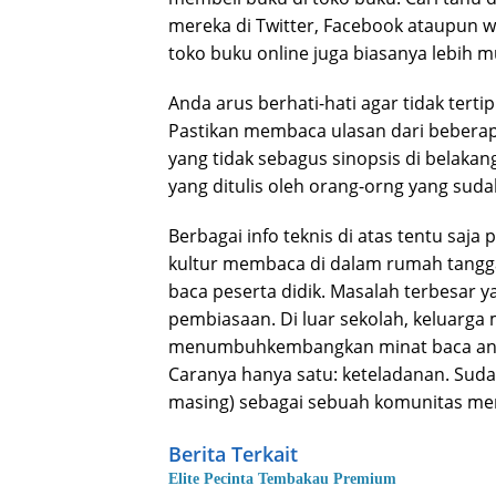
mereka di Twitter, Facebook ataupun we
toko buku online juga biasanya lebih m
Anda arus berhati-hati agar tidak terti
Pastikan membaca ulasan dari bebera
yang tidak sebagus sinopsis di belaka
yang ditulis oleh orang-orng yang su
Berbagai info teknis di atas tentu saja
kultur membaca di dalam rumah tangga
baca peserta didik. Masalah terbesar
pembiasaan. Di luar sekolah, keluarga
menumbuhkembangkan minat baca ana
Caranya hanya satu: keteladanan. Sudah
masing) sebagai sebuah komunitas m
Berita Terkait
Elite Pecinta Tembakau Premium