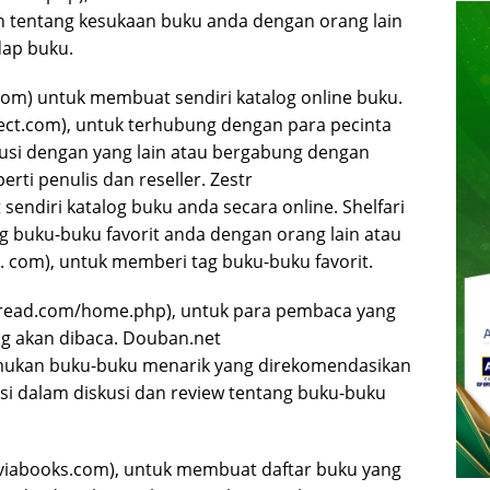
n tentang kesukaan buku anda dengan orang lain
ap buku.
 com) untuk membuat sendiri katalog online buku.
ct.com), untuk terhubung dengan para pecinta
skusi dengan yang lain atau bergabung dengan
rti penulis dan reseller. Zestr
endiri katalog buku anda secara online. Shelfari
ng buku-buku favorit anda dengan orang lain atau
. com), untuk memberi tag buku-buku favorit.
lread.com/home.php), untuk para pembaca yang
g akan dibaca. Douban.net
mukan buku-buku menarik yang direkomendasikan
asi dalam diskusi dan review tentang buku-buku
viabooks.com), untuk membuat daftar buku yang