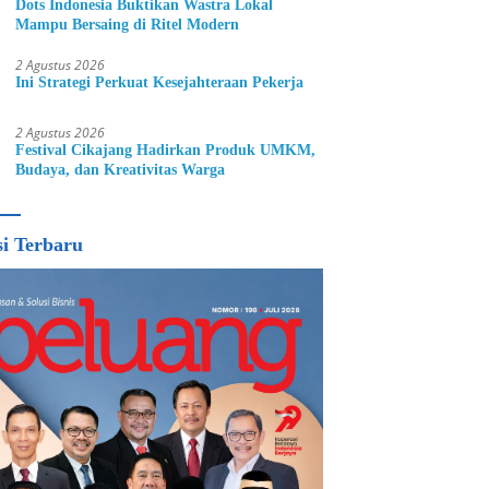
Dots Indonesia Buktikan Wastra Lokal
Mampu Bersaing di Ritel Modern
2 Agustus 2026
Ini Strategi Perkuat Kesejahteraan Pekerja
2 Agustus 2026
Festival Cikajang Hadirkan Produk UMKM,
Budaya, dan Kreativitas Warga
si Terbaru