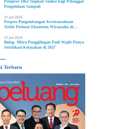
Pemprov DKI Siapkan Sanksi bagi Pelanggar
Pengelolaan Sampah
31 Juli 2026
Perpres Pengembangan Kewirausahaan
Terbit Perkuat Ekosistem Wirausaha di
Indonesia
31 Juli 2026
Bulog: Mitra Penggilingan Padi Wajib Punya
Sertifikasi Kelayakan di 2027
si Terbaru