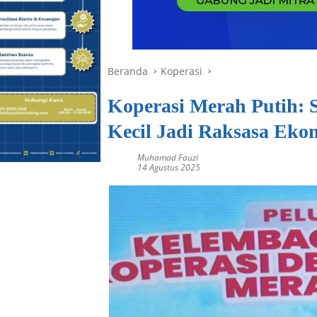
Beranda
Koperasi
Koperasi Merah Putih:
Kecil Jadi Raksasa Eko
Muhamad Fauzi
14 Agustus 2025