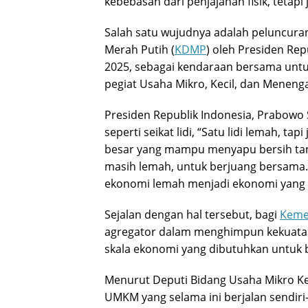
kebebasan dari penjajahan fisik, teta
Salah satu wujudnya adalah peluncura
Merah Putih (
KDMP
) oleh Presiden Rep
2025, sebagai kendaraan bersama unt
pegiat Usaha Mikro, Kecil, dan Menenga
Presiden Republik Indonesia, Prabowo
seperti seikat lidi, “Satu lidi lemah, ta
besar yang mampu menyapu bersih tant
masih lemah, untuk berjuang bersama. 
ekonomi lemah menjadi ekonomi yang 
Sejalan dengan hal tersebut, bagi
Keme
agregator dalam menghimpun kekuat
skala ekonomi yang dibutuhkan untuk 
Menurut Deputi Bidang Usaha Mikro 
UMKM yang selama ini berjalan sendiri