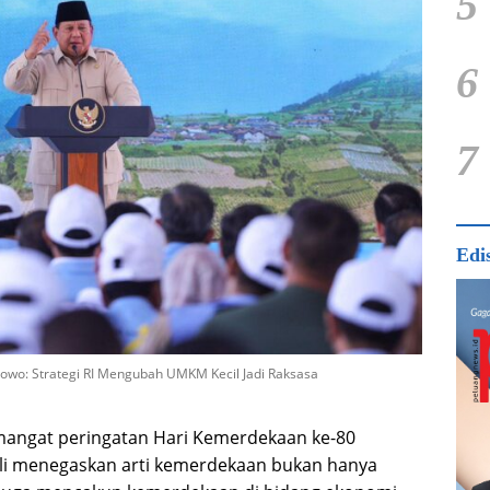
5
6
7
Edi
bowo: Strategi RI Mengubah UMKM Kecil Jadi Raksasa
mangat peringatan Hari Kemerdekaan ke-80
li menegaskan arti kemerdekaan bukan hanya