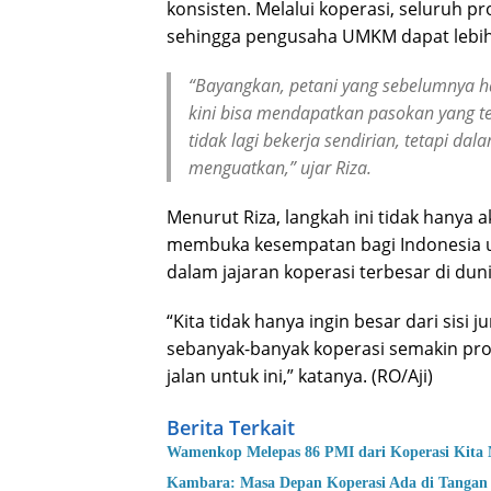
konsisten. Melalui koperasi, seluruh pr
sehingga pengusaha UMKM dapat lebih 
“Bayangkan, petani yang sebelumnya h
kini bisa mendapatkan pasokan yang te
tidak lagi bekerja sendirian, tetapi dal
menguatkan,” ujar Riza.
Menurut Riza, langkah ini tidak hanya 
membuka kesempatan bagi Indonesia u
dalam jajaran koperasi terbesar di duni
“Kita tidak hanya ingin besar dari sisi 
sebanyak-banyak koperasi semakin pr
jalan untuk ini,” katanya. (RO/Aji)
Berita Terkait
Wamenkop Melepas 86 PMI dari Koperasi Kita 
Kambara: Masa Depan Koperasi Ada di Tanga