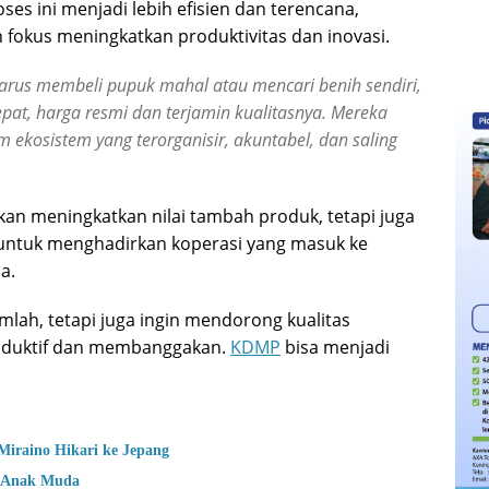
oses ini menjadi lebih efisien dan terencana,
fokus meningkatkan produktivitas dan inovasi.
arus membeli pupuk mahal atau mencari benih sendiri,
pat, harga resmi dan terjamin kualitasnya. Mereka
am ekosistem yang terorganisir, akuntabel, dan saling
akan meningkatkan nilai tambah produk, tetapi juga
ntuk menghadirkan koperasi yang masuk ke
a.
jumlah, tetapi juga ingin mendorong kualitas
oduktif dan membanggakan.
KDMP
bisa menjadi
Miraino Hikari ke Jepang
n Anak Muda