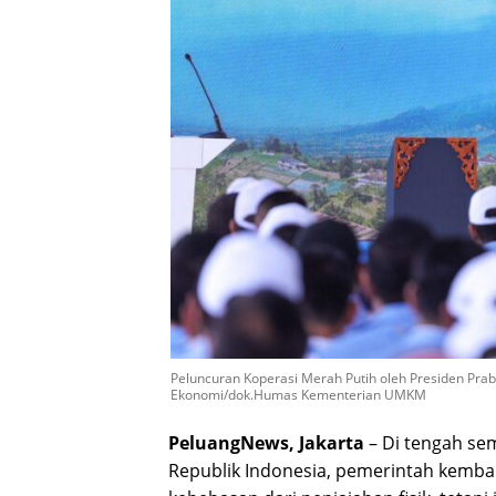
Peluncuran Koperasi Merah Putih oleh Presiden Pra
Ekonomi/dok.Humas Kementerian UMKM
PeluangNews, Jakarta
– Di tengah se
Republik Indonesia, pemerintah kemba