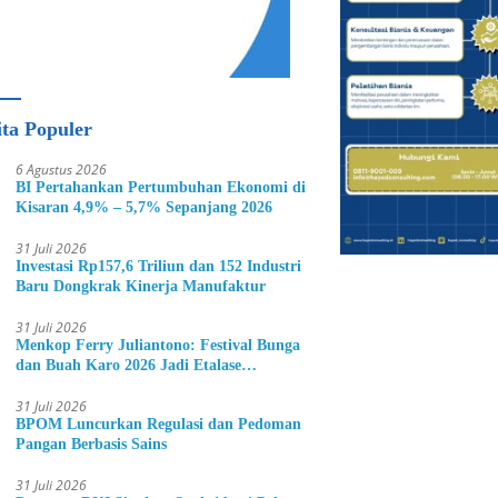
ita Populer
6 Agustus 2026
BI Pertahankan Pertumbuhan Ekonomi di
Kisaran 4,9% – 5,7% Sepanjang 2026
31 Juli 2026
Investasi Rp157,6 Triliun dan 152 Industri
Baru Dongkrak Kinerja Manufaktur
31 Juli 2026
Menkop Ferry Juliantono: Festival Bunga
dan Buah Karo 2026 Jadi Etalase
Hortikultura Indonesia
31 Juli 2026
BPOM Luncurkan Regulasi dan Pedoman
Pangan Berbasis Sains
31 Juli 2026