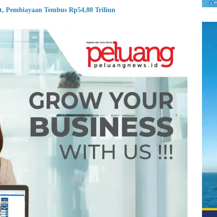
, Pembiayaan Tembus Rp54,80 Triliun