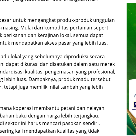
 besar untuk mengangkat produk-produk unggulan
masing. Mulai dari komoditas pertanian seperti
k perikanan dan kerajinan lokal, semua dapat
untuk mendapatkan akses pasar yang lebih luas.
madu lokal yang sebelumnya diproduksi secara
ni dapat dikurasi dan disatukan dalam satu merek
dardisasi kualitas, pengemasan yang profesional,
g lebih luas. Dampaknya, produk madu tersebut
 tetapi juga memiliki nilai tambah yang lebih
di mana koperasi membantu petani dan nelayan
bahan baku dengan harga lebih terjangkau.
 sektor ini harus mencari pasokan sendiri,
sering kali mendapatkan kualitas yang tidak