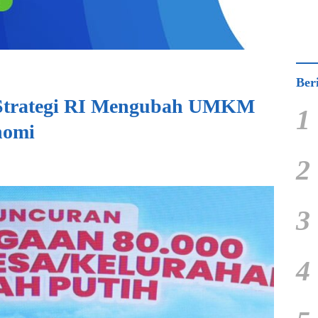
Ber
 Strategi RI Mengubah UMKM
1
nomi
2
3
4