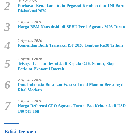
31 Juli 2026
2
Purbaya: Kenaikan Tukin Pegawai Kemhan dan TNI Baru
Dieksekusi 2026
1 Agustus 2026
3
Harga BBM Nonsubsidi di SPBU Per 1 Agustus 2026 Turun
1 Agustus 2026
4
Kemendag Bidik Transaksi ISF 2026 Tembus Rp38 Triliun
1 Agustus 2026
5
Triyoga Laksito Resmi Jadi Kepala OJK Sumut, Siap
Perkuat Ekonomi Daerah
2 Agustus 2026
6
Dots Indonesia Buktikan Wastra Lokal Mampu Bersaing di
Ritel Modern
1 Agustus 2026
7
Harga Referensi CPO Agustus Turun, Bea Keluar Jadi USD
148 per Ton
Edisi Terbaru