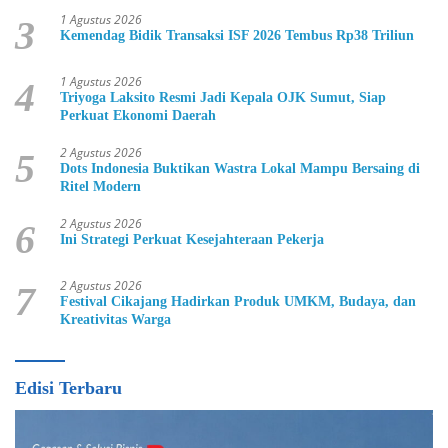
1 Agustus 2026
3
Kemendag Bidik Transaksi ISF 2026 Tembus Rp38 Triliun
1 Agustus 2026
4
Triyoga Laksito Resmi Jadi Kepala OJK Sumut, Siap
Perkuat Ekonomi Daerah
2 Agustus 2026
5
Dots Indonesia Buktikan Wastra Lokal Mampu Bersaing di
Ritel Modern
2 Agustus 2026
6
Ini Strategi Perkuat Kesejahteraan Pekerja
2 Agustus 2026
7
Festival Cikajang Hadirkan Produk UMKM, Budaya, dan
Kreativitas Warga
Edisi Terbaru