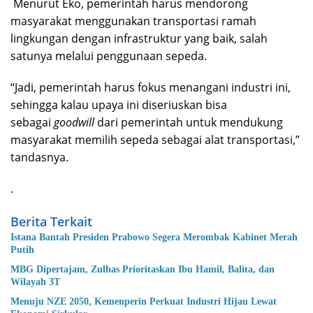
Menurut Eko, pemerintah harus mendorong
masyarakat menggunakan transportasi ramah
lingkungan dengan infrastruktur yang baik, salah
satunya melalui penggunaan sepeda.
“Jadi, pemerintah harus fokus menangani industri ini,
sehingga kalau upaya ini diseriuskan bisa
sebagai
goodwill
dari pemerintah untuk mendukung
masyarakat memilih sepeda sebagai alat transportasi,”
tandasnya.
.
Berita Terkait
Istana Bantah Presiden Prabowo Segera Merombak Kabinet Merah
Putih
MBG Dipertajam, Zulhas Prioritaskan Ibu Hamil, Balita, dan
Wilayah 3T
Menuju NZE 2050, Kemenperin Perkuat Industri Hijau Lewat