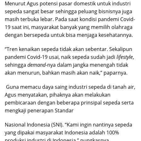
Menurut Agus potensi pasar domestik untuk industri
sepeda sangat besar sehingga peluang bisnisnya juga
masih terbuka lebar. Pada saat kondisi pandemi Covid-
19 saat ini, masyarakat banyak yang memilih olahraga
dengan bersepeda untuk bisa menjaga kesehatannya.
“Tren kenaikan sepeda tidak akan sebentar. Sekalipun
pandemi Covid-19 usai, naik sepeda sudah jadi
lifestyle
,
sehingga
demand
-nya dalam jangka menengah tidak
akan menurun, bahkan masih akan naik,” paparnya.
Guna memacu daya saing industri sepeda di tanah air,
Agus menyatakan, pihaknya akan melakukan
pembicaraan dengan beberapa prinsipal sepeda serta
mengkaji penerapan Standar
Nasional Indonesia (SNI). “Kami ingin nantinya sepeda
yang dipakai masyarakat Indonesia adalah 100%
produksi industri di Indonesia,” pungkasnya.