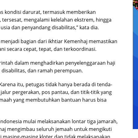
s kondisi darurat, termasuk memberikan
 tersesat, mengalami kelelahan ekstrem, hingga
usia dan penyandang disabilitas,” kata dia.
menjadi bagian dari ikhtiar Kemenhaj memastikan
ani secara cepat, tepat, dan terkoordinasi.
rintah dalam menghadirkan penyelenggaraan haji
h disabilitas, dan ramah perempuan.
Karena itu, petugas tidak hanya berada di tenda-
jalur pergerakan, pos pantau, dan titik-titik yang
 jemaah yang membutuhkan bantuan harus bisa
 Indonesia mulai melaksanakan lontar tiga jamarah,
nhaj mengimbau seluruh jemaah untuk mengikuti
gi masing-masing kloter dan tidak melaksanakan