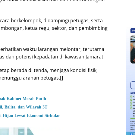
cara berkelompok, didampingi petugas, serta
rombongan, ketua regu, sektor, dan pembimbing
hatikan waktu larangan melontar, terutama
s dan potensi kepadatan di kawasan Jamarat.
tap berada di tenda, menjaga kondisi fisik,
enunggu arahan petugas.[]
bak Kabinet Merah Putih
, Balita, dan Wilayah 3T
i Hijau Lewat Ekonomi Sirkular