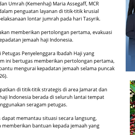
 dan Umrah (Kemenhaj) Maria Assegaff, MCR
lam penguatan layanan di titik-titik krusial
laksanaan lontar jumrah pada hari Tasyrik.
R akan memberikan pertolongan pertama, evakuasi
padatan jemaah haji Indonesia.
i Petugas Penyelenggara Ibadah Haji yang
Tim ini bertugas memberikan pertolongan pertama,
bantu mengurai kepadatan jemaah selama puncak
26).
an di titik-titik strategis di area Jamarat dan
haji Indonesia berada di seluruh lantai tempat
enggunakan seragam petugas.
s dapat memantau situasi secara langsung,
rta memberikan bantuan kepada jemaah yang