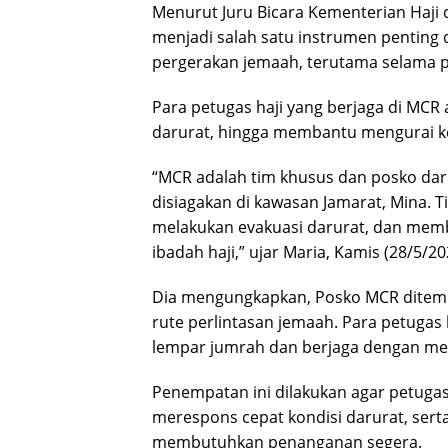
Menurut Juru Bicara Kementerian Haji
menjadi salah satu instrumen penting da
pergerakan jemaah, terutama selama pe
Para petugas haji yang berjaga di MC
darurat, hingga membantu mengurai ke
“MCR adalah tim khusus dan posko dar
disiagakan di kawasan Jamarat, Mina. 
melakukan evakuasi darurat, dan mem
ibadah haji,” ujar Maria, Kamis (28/5/20
Dia mengungkapkan, Posko MCR ditempatk
rute perlintasan jemaah. Para petugas 
lempar jumrah dan berjaga dengan m
Penempatan ini dilakukan agar petuga
merespons cepat kondisi darurat, se
membutuhkan penanganan segera.