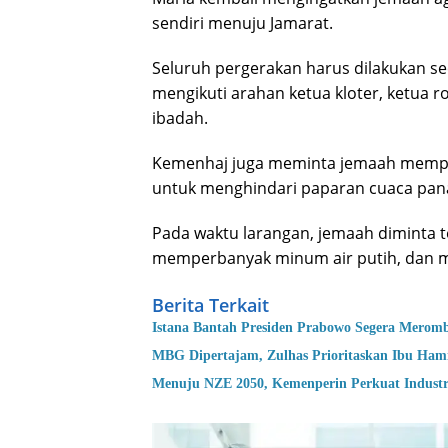
sendiri menuju Jamarat.
Seluruh pergerakan harus dilakukan se
mengikuti arahan ketua kloter, ketua 
ibadah.
Kemenhaj juga meminta jemaah memper
untuk menghindari paparan cuaca pana
Pada waktu larangan, jemaah diminta te
memperbanyak minum air putih, dan m
Berita Terkait
Istana Bantah Presiden Prabowo Segera Merom
MBG Dipertajam, Zulhas Prioritaskan Ibu Hamil
Menuju NZE 2050, Kemenperin Perkuat Industr