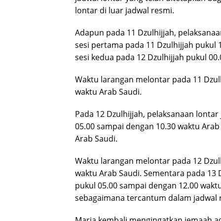
lontar di luar jadwal resmi.
Adapun pada 11 Dzulhijjah, pelaksanaa
sesi pertama pada 11 Dzulhijjah pukul
sesi kedua pada 12 Dzulhijjah pukul 00
Waktu larangan melontar pada 11 Dzulh
waktu Arab Saudi.
Pada 12 Dzulhijjah, pelaksanaan lontar
05.00 sampai dengan 10.30 waktu Arab
Arab Saudi.
Waktu larangan melontar pada 12 Dzulh
waktu Arab Saudi. Sementara pada 13 D
pukul 05.00 sampai dengan 12.00 waktu
sebagaimana tercantum dalam jadwal 
Maria kembali mengingatkan jemaah ag