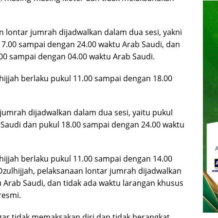
n lontar jumrah dijadwalkan dalam dua sesi, yakni
 17.00 sampai dengan 24.00 waktu Arab Saudi, dan
.00 sampai dengan 04.00 waktu Arab Saudi.
ijjah berlaku pukul 11.00 sampai dengan 18.00
 jumrah dijadwalkan dalam dua sesi, yaitu pukul
 Saudi dan pukul 18.00 sampai dengan 24.00 waktu
ijjah berlaku pukul 11.00 sampai dengan 14.00
zulhijjah, pelaksanaan lontar jumrah dijadwalkan
 Arab Saudi, dan tidak ada waktu larangan khusus
resmi.
ar tidak memaksakan diri dan tidak berangkat