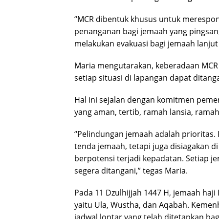
“MCR dibentuk khusus untuk merespon
penanganan bagi jemaah yang pingsan,
melakukan evakuasi bagi jemaah lanjut 
Maria mengutarakan, keberadaan MCR 
setiap situasi di lapangan dapat ditang
Hal ini sejalan dengan komitmen peme
yang aman, tertib, ramah lansia, rama
“Pelindungan jemaah adalah prioritas. 
tenda jemaah, tetapi juga disiagakan di 
berpotensi terjadi kepadatan. Setiap
segera ditangani,” tegas Maria.
Pada 11 Dzulhijjah 1447 H, jemaah haji
yaitu Ula, Wustha, dan Aqabah. Keme
jadwal lontar yang telah ditetapkan ba