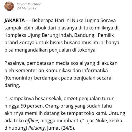
Irsyad Muchtar
24 Mei 2019
JAKARTA
—- Beberapa Hari ini Nuke Lugina Soraya
tampak lebih sibuk dari biasanya di toko miliknya di
Kompleks Ujung Berung Indah, Bandung. Pemilik
brand Zoraya untuk bisnis busana muslim ini hanya
bisa mengandalkan penjualan di tokonya.
Pasalnya, pembatasan media sosial yang dilakukan
oleh Kementerian Komunikasi dan Informatika
(Kemoninfo) berdampak pada penjualan secara
daring,
“Dampaknya besar sekali, omzet penjualan turun
hingga 50 persen. Orang-orang yang sudah tahu
akhirnya memilih datang ke tempat toko kami. Untung
ada toko
offline
, hingga membantu,” ujar Nuke, ketika
dihubungi
Peluang
, Jumat (24/5).