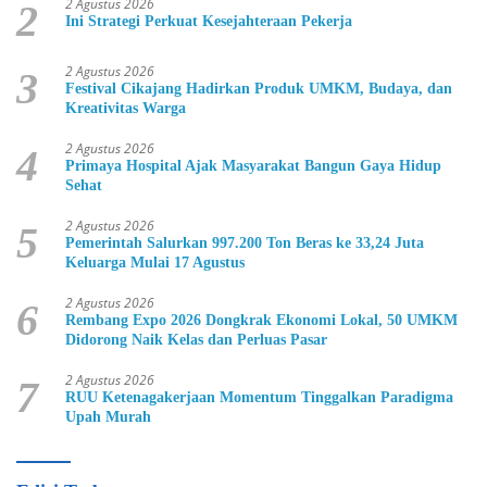
2 Agustus 2026
2
Ini Strategi Perkuat Kesejahteraan Pekerja
2 Agustus 2026
3
Festival Cikajang Hadirkan Produk UMKM, Budaya, dan
Kreativitas Warga
2 Agustus 2026
4
Primaya Hospital Ajak Masyarakat Bangun Gaya Hidup
Sehat
2 Agustus 2026
5
Pemerintah Salurkan 997.200 Ton Beras ke 33,24 Juta
Keluarga Mulai 17 Agustus
2 Agustus 2026
6
Rembang Expo 2026 Dongkrak Ekonomi Lokal, 50 UMKM
Didorong Naik Kelas dan Perluas Pasar
2 Agustus 2026
7
RUU Ketenagakerjaan Momentum Tinggalkan Paradigma
Upah Murah