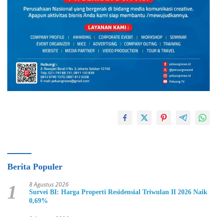
Berita Populer
8 Agustus 2026
1
Survei BI: Harga Properti Residensial Triwulan II 2026 Naik
0,69%