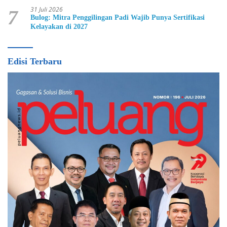
31 Juli 2026
7
Bulog: Mitra Penggilingan Padi Wajib Punya Sertifikasi
Kelayakan di 2027
Edisi Terbaru