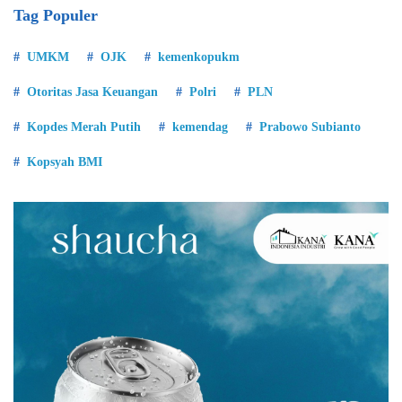
Tag Populer
UMKM
OJK
kemenkopukm
Otoritas Jasa Keuangan
Polri
PLN
Kopdes Merah Putih
kemendag
Prabowo Subianto
Kopsyah BMI