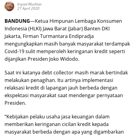
Irsyad Muchtar
27 April 2020
BANDUNG
—Ketua Himpunan Lembaga Konsumen
Indonesia (HLKI) Jawa Barat (Jabar) Banten DKI
Jakarta, Firman Turmantara Endipradja
mengungkapkan masih banyak masyarakat terdampak
Covid-19 sulit memperoleh keringanan kredit seperti
dijanjikan Presiden Joko Widodo.
Saat ini katanya debt collector masih marak bertindak
melakukan penagihan. Itu artinya implementasi
relaksasi kredit di lapangan jauh berbeda dengan
ekspektasi masyarakat saat mendengar pernyataan
Presiden.
“Kebijakan pelaku usaha jasa keuangan dalam
memberikan keringanan cicilan kredit kepada
masyarakat berbeda dengan apa yang digambarkan