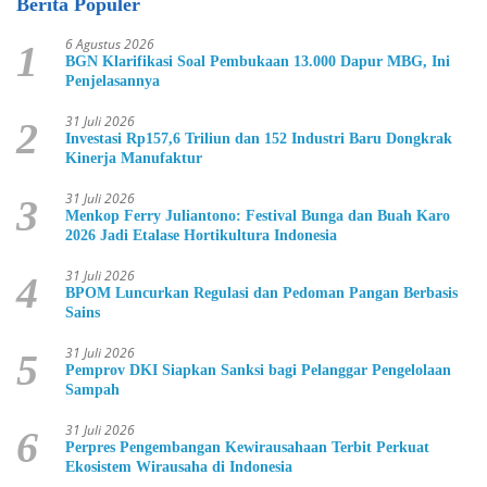
Berita Populer
6 Agustus 2026
1
BGN Klarifikasi Soal Pembukaan 13.000 Dapur MBG, Ini
Penjelasannya
31 Juli 2026
2
Investasi Rp157,6 Triliun dan 152 Industri Baru Dongkrak
Kinerja Manufaktur
31 Juli 2026
3
Menkop Ferry Juliantono: Festival Bunga dan Buah Karo
2026 Jadi Etalase Hortikultura Indonesia
31 Juli 2026
4
BPOM Luncurkan Regulasi dan Pedoman Pangan Berbasis
Sains
31 Juli 2026
5
Pemprov DKI Siapkan Sanksi bagi Pelanggar Pengelolaan
Sampah
31 Juli 2026
6
Perpres Pengembangan Kewirausahaan Terbit Perkuat
Ekosistem Wirausaha di Indonesia