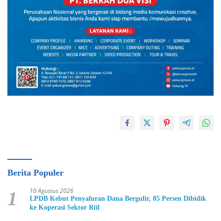
Berita Populer
10 Agustus 2026
1
LPDB Kebut Penyaluran Dana Bergulir, 85 Persen Dibidik
ke Koperasi Sektor Riil