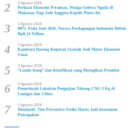
3 Agustus 2026
2
Perkuat Ekonomi Perantau, Warga Golewa Ngada di
Makassar Siap Jadi Anggota Kopdit Pintu Air
3 Agustus 2026
3
BPS: Pada Juni 2026, Neraca Perdagangan Indonesia Defisit
Rp8,14 Triliun
3 Agustus 2026
4
Kambara Dorong Koperasi Syariah Jadi Motor Ekonomi
Umat
3 Agustus 2026
5
“Londo Ireng” dan Klarifikasi yang Merugikan Presiden
3 Agustus 2026
6
Pemerintah Lakukan Pengujian Tabung CNG 3 Kg di
Lemigas dan China
3 Agustus 2026
7
Hendardi: Tim Preventive Strike Harus Jadi Instrumen
Pencegahan