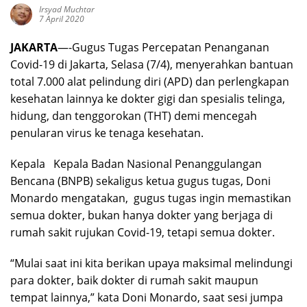
Irsyad Muchtar
7 April 2020
JAKARTA
—-Gugus Tugas Percepatan Penanganan
Covid-19 di Jakarta, Selasa (7/4), menyerahkan bantuan
total 7.000 alat pelindung diri (APD) dan perlengkapan
kesehatan lainnya ke dokter gigi dan spesialis telinga,
hidung, dan tenggorokan (THT) demi mencegah
penularan virus ke tenaga kesehatan.
Kepala Kepala Badan Nasional Penanggulangan
Bencana (BNPB) sekaligus ketua gugus tugas, Doni
Monardo mengatakan, gugus tugas ingin memastikan
semua dokter, bukan hanya dokter yang berjaga di
rumah sakit rujukan Covid-19, tetapi semua dokter.
“Mulai saat ini kita berikan upaya maksimal melindungi
para dokter, baik dokter di rumah sakit maupun
tempat lainnya,” kata Doni Monardo, saat sesi jumpa