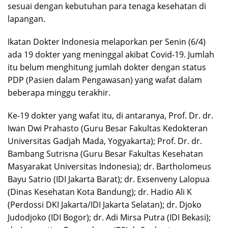
sesuai dengan kebutuhan para tenaga kesehatan di
lapangan.
Ikatan Dokter Indonesia melaporkan per Senin (6/4)
ada 19 dokter yang meninggal akibat Covid-19. Jumlah
itu belum menghitung jumlah dokter dengan status
PDP (Pasien dalam Pengawasan) yang wafat dalam
beberapa minggu terakhir.
Ke-19 dokter yang wafat itu, di antaranya, Prof. Dr. dr.
Iwan Dwi Prahasto (Guru Besar Fakultas Kedokteran
Universitas Gadjah Mada, Yogyakarta); Prof. Dr. dr.
Bambang Sutrisna (Guru Besar Fakultas Kesehatan
Masyarakat Universitas Indonesia); dr. Bartholomeus
Bayu Satrio (IDI Jakarta Barat); dr. Exsenveny Lalopua
(Dinas Kesehatan Kota Bandung); dr. Hadio Ali K
(Perdossi DKI Jakarta/IDI Jakarta Selatan); dr. Djoko
Judodjoko (IDI Bogor); dr. Adi Mirsa Putra (IDI Bekasi);