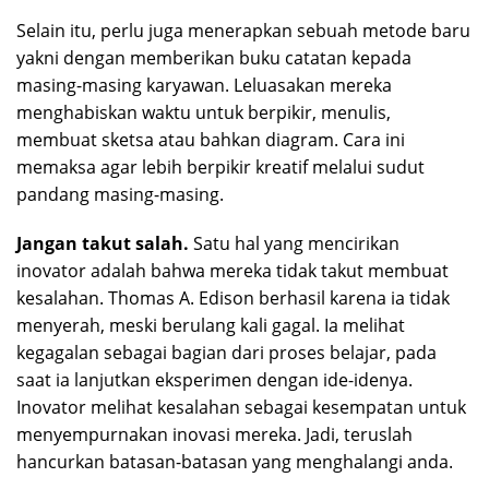
Selain itu, perlu juga menerapkan sebuah metode baru
yakni dengan memberikan buku catatan kepada
masing-masing karyawan. Leluasakan mereka
menghabiskan waktu untuk berpikir, menulis,
membuat sketsa atau bahkan diagram. Cara ini
memaksa agar lebih berpikir kreatif melalui sudut
pandang masing-masing.
Jangan
t
akut
s
alah.
Satu hal yang mencirikan
inovator adalah bahwa mereka tidak takut membuat
kesalahan. Thomas A. Edison berhasil karena ia tidak
menyerah, meski berulang kali gagal. Ia melihat
kegagalan sebagai bagian dari proses belajar, pada
saat ia lanjutkan eksperimen dengan ide-idenya.
Inovator melihat kesalahan sebagai kesempatan untuk
menyempurnakan inovasi mereka. Jadi, teruslah
hancurkan batasan-batasan yang menghalangi anda.