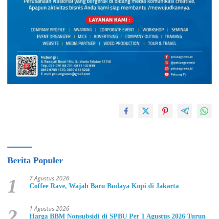
Berita Populer
7 Agustus 2026
1
Coffee Rave, Wajah Baru Budaya Kopi di Jakarta
1 Agustus 2026
2
Harga BBM Nonsubsidi di SPBU Per 1 Agustus 2026 Turun