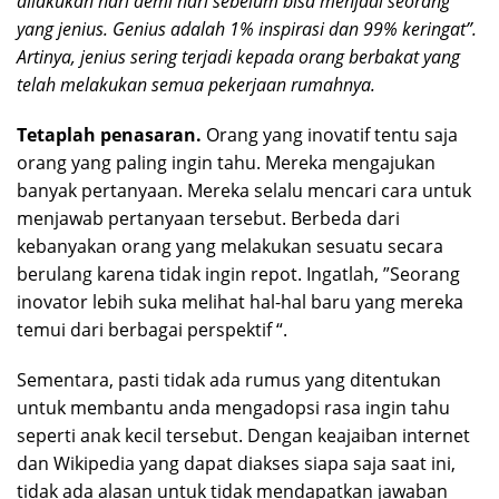
dilakukan hari demi hari sebelum bisa menjadi seorang
yang jenius
.
Genius adalah 1% inspirasi dan 99% keringat”.
Artinya, jenius sering terjadi kepada orang berbakat yang
telah melakukan semua pekerjaan rumahnya.
Tetaplah penasaran.
Orang yang inovatif tentu saja
orang yang paling ingin tahu. Mereka mengajukan
banyak pertanyaan. Mereka selalu mencari cara untuk
menjawab pertanyaan tersebut. Berbeda dari
kebanyakan orang yang melakukan sesuatu secara
berulang karena tidak ingin repot. Ingatlah, ”Seorang
inovator lebih suka melihat hal-hal baru yang mereka
temui dari berbagai perspektif “.
Sementara, pasti tidak ada rumus yang ditentukan
untuk membantu anda mengadopsi rasa ingin tahu
seperti anak kecil tersebut. Dengan keajaiban internet
dan Wikipedia yang dapat diakses siapa saja saat ini,
tidak ada alasan untuk tidak mendapatkan jawaban